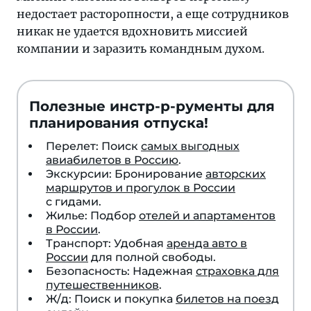
недостает расторопности, а еще сотрудников
никак не удается вдохновить миссией
компании и заразить командным духом.
Полезные инстр-р-рументы для
планирования отпуска!
Перелет: Поиск
самых выгодных
авиабилетов в Россию
.
Экскурсии: Бронирование
авторских
маршрутов и прогулок в России
с гидами.
Жилье: Подбор
отелей и апартаментов
в России
.
Транспорт: Удобная
аренда авто в
России
для полной свободы.
Безопасность: Надежная
страховка для
путешественников
.
Ж/д: Поиск и покупка
билетов на поезд