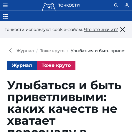
Тонкости используют сookie-файлы.
Что это значит?
Журнал
Тоже круто
Улыбаться и быть приветли
Журнал
Тоже круто
Улыбаться и быть
приветливыми:
каких качеств не
хватает