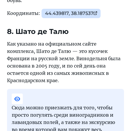
обувь.
Координаты:
44.439817, 38.187537
8. Шато де Талю
Как указано на официальном сайте
комплекса, Шато де Талю — это кусочек
Франции на русской земле. Винодельня была
основана в 2005 году, и по сей день она
остается одной из самых живописных в
Краснодарском крае.
Сюда можно приезжать для того, чтобы
просто погулять среди виноградников и
лавандовых полей, а также на экскурсию
во время которой вам покажут весь