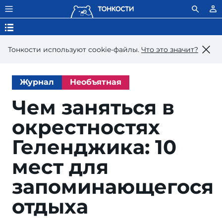
Тонкости используют сookie-файлы.
Что это значит?
Журнал
Необъятная
Чем заняться в
окрестностях
Геленджика: 10
мест для
запоминающегося
отдыха
Won