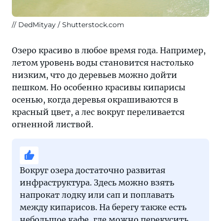
DedMityay / Shutterstock.com
Озеро красиво в любое время года. Например,
летом уровень воды становится настолько
низким, что до деревьев можно дойти
пешком. Но особенно красивы кипарисы
осенью, когда деревья окрашиваются в
красный цвет, а лес вокруг переливается
огненной листвой.
Вокруг озера достаточно развитая
инфраструктура. Здесь можно взять
напрокат лодку или сап и поплавать
между кипарисов. На берегу также есть
небольшое кафе, где можно перекусить