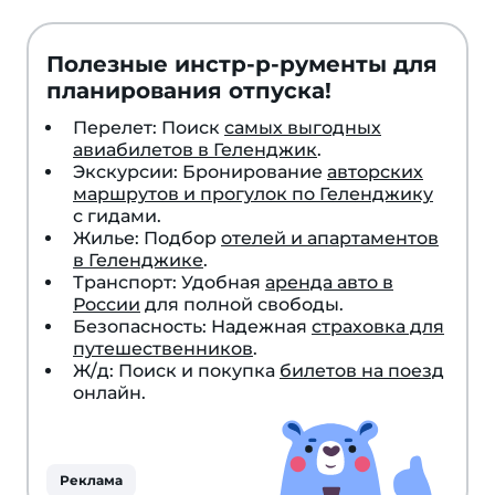
Полезные инстр-р-рументы для
планирования отпуска!
Перелет: Поиск
самых выгодных
авиабилетов в Геленджик
.
Экскурсии: Бронирование
авторских
маршрутов и прогулок по Геленджику
с гидами.
Жилье: Подбор
отелей и апартаментов
в Геленджике
.
Транспорт: Удобная
аренда авто в
России
для полной свободы.
Безопасность: Надежная
страховка для
путешественников
.
Ж/д: Поиск и покупка
билетов на поезд
онлайн.
Реклама