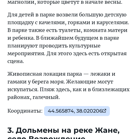
магнолии, которые цветут в начале весны.
Для детей в парке возвели большую детскую
площадку с качелями, горками и каруселями.
В парке также есть туалеты, комната матери
и ребенка. В ближайшем будущем в парке
планируют проводить культурные
мероприятия. Для этого здесь есть открытая
сцена.
Живописная локация парка — лежаки и
гамаки у берега моря. Желающие могут
искупаться. Пляж здесь, как и в близлежащих
районах, галечный.
Координаты:
44.565874, 38.020206
3. Дольмены на реке Жане,
село Возрождение