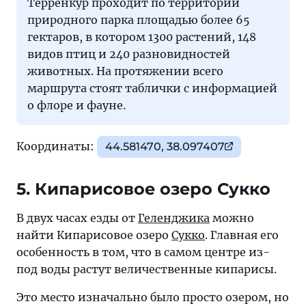
Терренкур проходит по территории
природного парка площадью более 65
гектаров, в котором 1300 растений, 148
видов птиц и 240 разновидностей
животных. На протяжении всего
маршрута стоят таблички с информацией
о флоре и фауне.
Координаты:
44.581470, 38.097407
5. Кипарисовое озеро Сукко
В двух часах езды от
Геленджика
можно
найти Кипарисовое озеро
Сукко
. Главная его
особенность в том, что в самом центре из-
под воды растут величественные кипарисы.
Это место изначально было просто озером, но