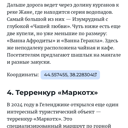
Дальше дорога ведет через долину курганов к
реке Жане, где находится серия водопадов.
Самый большой из них — Изумрудный с
глубокой «Чашей любви». Чуть ниже есть еще
две купели, но уже меньшие по размеру:
«Ванна Афродиты» и «Ванна Геракла». Здесь
же неподалеку расположена чайная и кафе.
Посетителям предлагают шашлык на мангале
и разные закуски.
Координаты:
44.557455, 38.228304
4. Терренкур «Маркотх»
В 2024 году в Геленджике открылся еще один
интересный туристический объект —
терренкур «Маркотх». Это
специализированный маршрут по горной