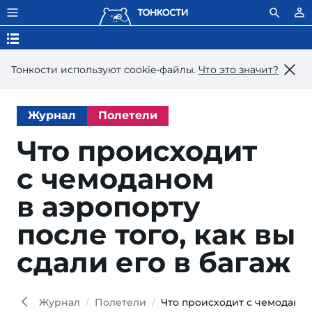
Тонкости используют сookie-файлы.
Что это значит?
Журнал
Полетели
Что происходит
с чемоданом
в аэропорту
после того, как вы
сдали его в багаж
Cas
iStoc
Журнал
Полетели
Что происходит с чемоданом 