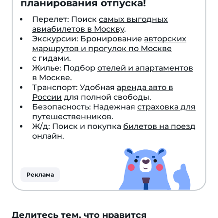
планирования отпуска!
Перелет: Поиск
самых выгодных
авиабилетов в Москву
.
Экскурсии: Бронирование
авторских
маршрутов и прогулок по Москве
с гидами.
Жилье: Подбор
отелей и апартаментов
в Москве
.
Транспорт: Удобная
аренда авто в
России
для полной свободы.
Безопасность: Надежная
страховка для
путешественников
.
Ж/д: Поиск и покупка
билетов на поезд
онлайн.
Реклама
Делитесь тем, что нравится