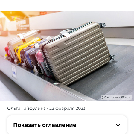
Casanowe, iStock
Ольга Гайфулина
• 22 февраля 2023
Вот
мы
ставим
Показать оглавление
чемодан