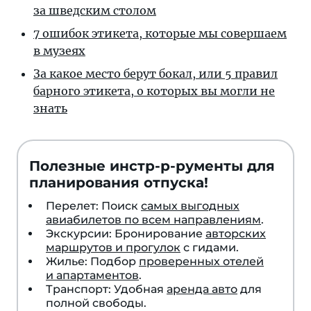
за шведским столом
7 ошибок этикета, которые мы совершаем
в музеях
За какое место берут бокал, или 5 правил
барного этикета, о которых вы могли не
знать
Полезные инстр-р-рументы для
планирования отпуска!
Перелет: Поиск
самых выгодных
авиабилетов по всем направлениям
.
Экскурсии: Бронирование
авторских
маршрутов и прогулок
с гидами.
Жилье: Подбор
проверенных отелей
и апартаментов
.
Транспорт: Удобная
аренда авто
для
полной свободы.