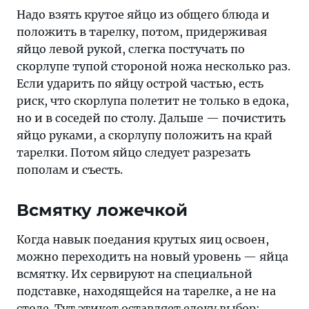
Надо взять крутое яйцо из общего блюда и
положить в тарелку, потом, придерживая
яйцо левой рукой, слегка постучать по
скорлупе тупой стороной ножа несколько раз.
Если ударить по яйцу острой частью, есть
риск, что скорлупа полетит не только в едока,
но и в соседей по столу. Дальше — почистить
яйцо руками, а скорлупу положить на край
тарелки. Потом яйцо следует разрезать
пополам и съесть.
Всмятку ложечкой
Когда навык поедания крутых яиц освоен,
можно переходить на новый уровень — яйца
всмятку. Их сервируют на специальной
подставке, находящейся на тарелке, а не на
столе. Тут этикет оставляет едоку выбор: