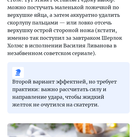
можно постучать маленькой ложечкой по
верхушке яйца, а затем аккуратно удалить
скорлупу пальцами — или ловко отсечь
верхушку острой стороной ножа (кстати,
именно так поступил за завтраком Шерлок
Холмс в исполнении Василия Ливанова в
незабвенном советском сериале).
Второй вариант эффектней, но требует
практики: важно рассчитать силу и
направление удара, чтобы жидкий
желток не очутился на скатерти.