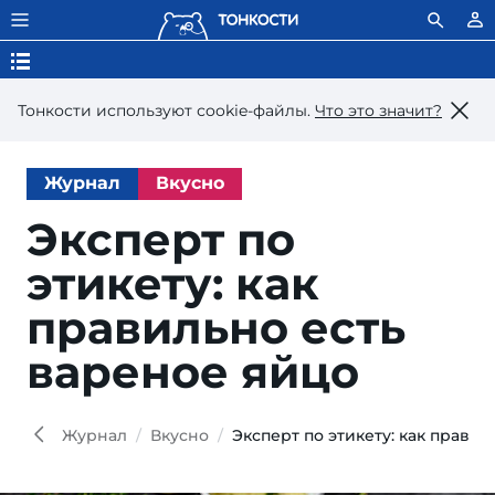
Тонкости используют сookie-файлы.
Что это значит?
Журнал
Вкусно
Эксперт по
этикету: как
правильно есть
вареное яйцо
Журнал
Вкусно
Эксперт по этикету: как прави