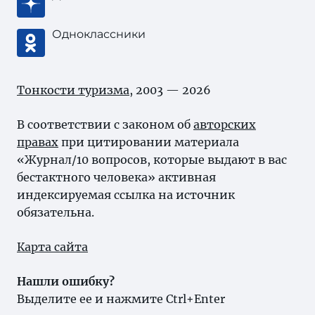
Одноклассники
Тонкости туризма
, 2003 — 2026
В соответствии с законом об
авторских
правах
при цитировании материала
«Журнал/10 вопросов, которые выдают в вас
бестактного человека» активная
индексируемая ссылка на источник
обязательна.
Карта сайта
Нашли ошибку?
Выделите ее и нажмите Ctrl+Enter