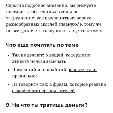
Спросив подобное внезапно, вы рискуете
поставить собеседника в сильное
затруднение: как вычленить из вороха
разнообразных мыслей главную? К тому же
не всегда хочется озвучивать то, что на уме.
Что еще почитать по теме
Так не делают:
6 вещей, которые по
этикету нельзя замечать
Последний или крайний:
как все-таки
правильно
?
Не говорите так:
4 фразы, которые реально
оскорбляют персонал отелей
9. На что ты тратишь деньги?