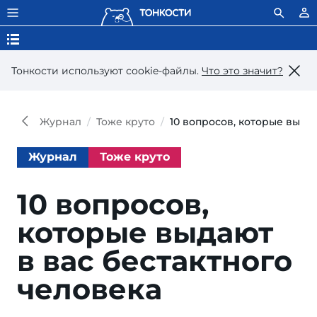
Тонкости используют сookie-файлы.
Что это значит?
Журнал
Тоже круто
10 вопросов, которые выдаю
Журнал
Тоже круто
10 вопросов,
которые выдают
в вас бестактного
человека