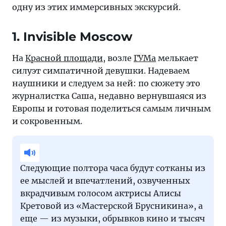
иммерсивных
одну из этих иммерсивных экскурсий.
экскурсий
1. Invisible Moscow
На
Красной площади
, возле
ГУМа
мелькает
силуэт симпатичной девушки. Надеваем
наушники и следуем за ней: по сюжету это
журналистка Саша, недавно вернувшаяся из
Европы и готовая поделиться самым личным
и сокровенным.
Следующие полтора часа будут сотканы из
ее мыслей и впечатлений, озвученных
вкрадчивым голосом актрисы Алисы
Кретовой из «Мастерской Брусникина», а
еще — из музыки, обрывков кино и тысяч