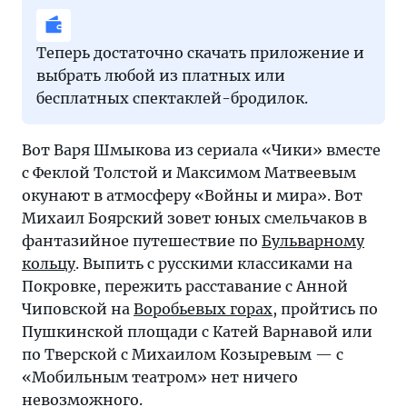
Теперь достаточно скачать приложение и
выбрать любой из платных или
бесплатных спектаклей-бродилок.
Вот Варя Шмыкова из сериала «Чики» вместе
с Феклой Толстой и Максимом Матвеевым
окунают в атмосферу «Войны и мира». Вот
Михаил Боярский зовет юных смельчаков в
фантазийное путешествие по
Бульварному
кольцу
. Выпить с русскими классиками на
Покровке, пережить расставание с Анной
Чиповской на
Воробьевых горах
, пройтись по
Пушкинской площади с Катей Варнавой или
по Тверской с Михаилом Козыревым — с
«Мобильным театром» нет ничего
невозможного.