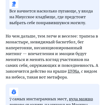
Все начнется насколько пугающе, у входа
на Миусское кладбище, где предстоит
выбрать себе понравившуюся могилу.
Но чем дальше, тем легче и веселее: трапеза в
монастыре, невидимый баскетбол, бег
наперегонки, несанкционированный
митинг — впечатления и эмоции будут
меняться и менять взгляд участников на
самих себя, окружающих и повседневность. А
закончится действо на крыше
ЦУМа
, с видом
на небеса, такая вот метафора.
7 самых инстаграмных мест,
куда можно
дешево съездить на уикенд из Москвы
.