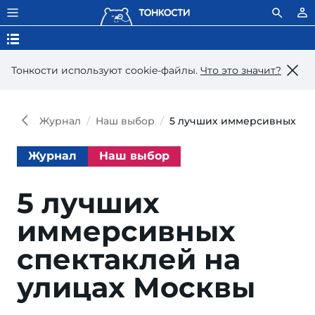
Тонкости используют сookie-файлы.
Что это значит?
Журнал
Наш выбор
5 лучших иммерсивных спе
Журнал
Наш выбор
5 лучших
иммерсивных
спектаклей на
улицах Москвы