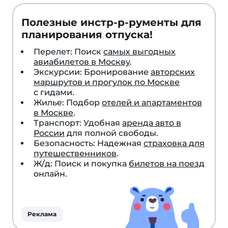
Полезные инстр-р-рументы для
планирования отпуска!
Перелет: Поиск
самых выгодных
авиабилетов в Москву
.
Экскурсии: Бронирование
авторских
маршрутов и прогулок по Москве
с гидами.
Жилье: Подбор
отелей и апартаментов
в Москве
.
Транспорт: Удобная
аренда авто в
России
для полной свободы.
Безопасность: Надежная
страховка для
путешественников
.
Ж/д: Поиск и покупка
билетов на поезд
онлайн.
Реклама