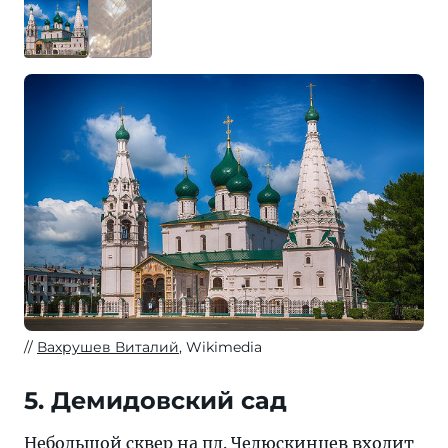
Вахрушев Виталий
, Wikimedia
5. Демидовский сад
Небольшой сквер на пл. Челюскинцев входит