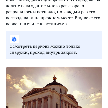
долгие века здание много раз сгорало,
разрушалось и ветшало, но каждый раз его
воссоздавали на прежнем месте. В 19 веке его
возвели в стиле классицизма.
Осмотреть церковь можно только
снаружи, проход внутрь закрыт.