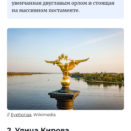
увенчанная двуглавым орлом и стоящая
на массивном постаменте.
Eyphoriaa
, Wikimedia
2. Улица Кирова