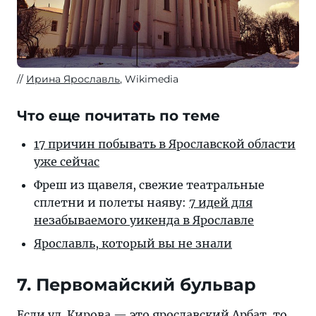
Ирина Ярославль
, Wikimedia
Что еще почитать по теме
17 причин побывать в Ярославской области
уже сейчас
Фреш из щавеля, свежие театральные
сплетни и полеты наяву:
7 идей для
незабываемого уикенда в Ярославле
Ярославль, который вы не знали
7. Первомайский бульвар
Если ул. Кирова — это ярославский Арбат, то