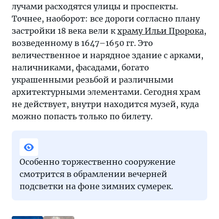
лучами расходятся улицы и проспекты.
Точнее, наоборот: все дороги согласно плану
застройки 18 века вели к
храму Ильи Пророка
,
возведенному в 1647–1650 гг. Это
величественное и нарядное здание с арками,
наличниками, фасадами, богато
украшенными резьбой и различными
архитектурными элементами. Сегодня храм
не действует, внутри находится музей, куда
можно попасть только по билету.
Особенно торжественно сооружение
смотрится в обрамлении вечерней
подсветки на фоне зимних сумерек.