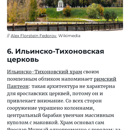
Alex Florstein Fedorov
, Wikimedia
6. Ильинско-Тихоновская
церковь
Ильинско-Тихоновский храм
своим
помпезным обликом напоминает
римский
Пантеон
: такая архитектура не характерна
для ярославских церквей, потому он и
привлекает внимание. Со всех сторон
сооружение украшено колоннами,
центральный барабан увенчан массивным
куполом с маковкой. Храм основал сам
Ярослав Мудрый одновременно с городом; за