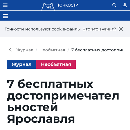
Тонкости используют сookie-файлы.
Что это значит?
Журнал
Необъятная
7 бесплатных достоприме
Журнал
Необъятная
7 бесплатных
достопримечател
ьностей
Ярославля