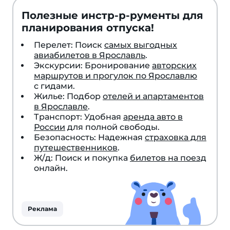
Полезные инстр-р-рументы для
планирования отпуска!
Перелет: Поиск
самых выгодных
авиабилетов в Ярославль
.
Экскурсии: Бронирование
авторских
маршрутов и прогулок по Ярославлю
с гидами.
Жилье: Подбор
отелей и апартаментов
в Ярославле
.
Транспорт: Удобная
аренда авто в
России
для полной свободы.
Безопасность: Надежная
страховка для
путешественников
.
Ж/д: Поиск и покупка
билетов на поезд
онлайн.
Реклама