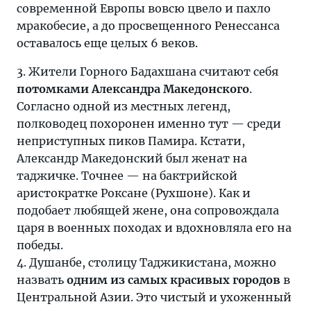
современной Европы вовсю цвело и пахло
мракобесие, а до просвещенного Ренессанса
оставалось еще целых 6 веков.
3. Жители Горного Бадахшана считают себя
потомками Александра Македонского
.
Согласно одной из местных легенд,
полководец похоронен именно тут — среди
неприступных пиков Памира. Кстати,
Александр Македонский был женат на
таджичке. Точнее — на бактрийской
аристократке Роксане (Рухшоне). Как и
подобает любящей жене, она сопровождала
царя в военных походах и вдохновляла его на
победы.
4. Душанбе, столицу Таджикистана, можно
назвать
одним из самых красивых городов
в
Центральной Азии. Это чистый и ухоженный