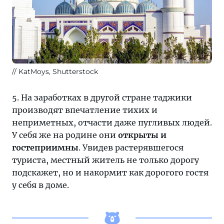
KatMoys, Shutterstock
5. На заработках в другой стране таджики
производят впечатление тихих и
неприметных, отчасти даже пугливых людей.
У себя же на родине они
открыты и
гостеприимны
. Увидев растерявшегося
туриста, местный житель не только дорогу
подскажет, но и накормит как дорогого гостя
у себя в доме.