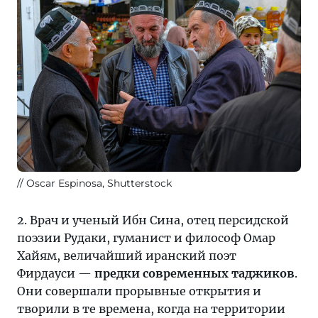
Oscar Espinosa, Shutterstock
2. Врач и ученый Ибн Сина, отец персидской
поэзии Рудаки, гуманист и философ Омар
Хайям, величайший иранский поэт
Фирдауси —
предки современных таджиков
.
Они совершали прорывные открытия и
творили в те времена, когда на территории