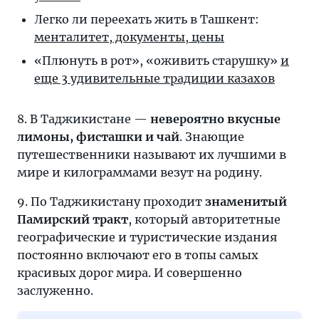
Легко ли переехать жить в Ташкент:
менталитет, документы, цены
«Плюнуть в рот», «оживить старушку»
и
еще 3 удивительные традиции казахов
8. В Таджикистане —
невероятно вкусные
лимоны, фисташки и чай
. Знающие
путешественники называют их лучшими в
мире и килограммами везут на родину.
9. По Таджикистану проходит
знаменитый
Памирский тракт
, который авторитетные
географические и туристические издания
постоянно включают его в топы самых
красивых дорог мира. И совершенно
заслуженно.