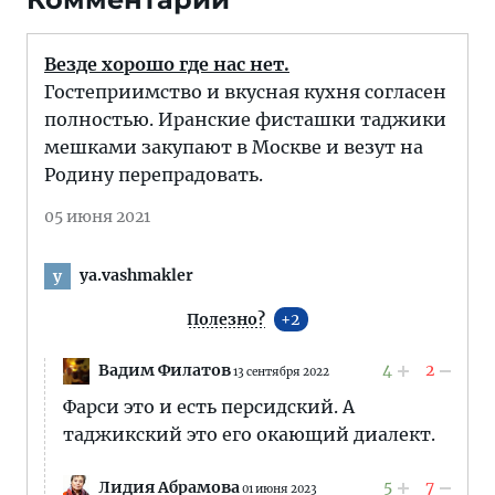
Везде хорошо где нас нет.
Гостеприимство и вкусная кухня согласен
полностью. Иранские фисташки таджики
мешками закупают в Москве и везут на
Родину перепрадовать.
05 июня 2021
ya.vashmakler
y
Полезно?
2
Вадим Филатов
4
2
13 сентября 2022
Фарси это и есть персидский. А
таджикский это его окающий диалект.
Лидия Абрамова
5
7
01 июня 2023