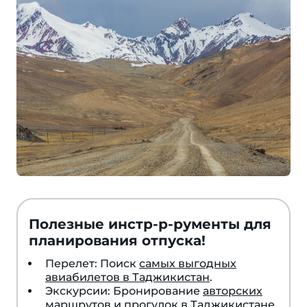
Полезные инстр-р-рументы для
планирования отпуска!
Перелет: Поиск
самых выгодных
авиабилетов в Таджикистан
.
Экскурсии: Бронирование
авторских
маршрутов и прогулок в Таджикистане