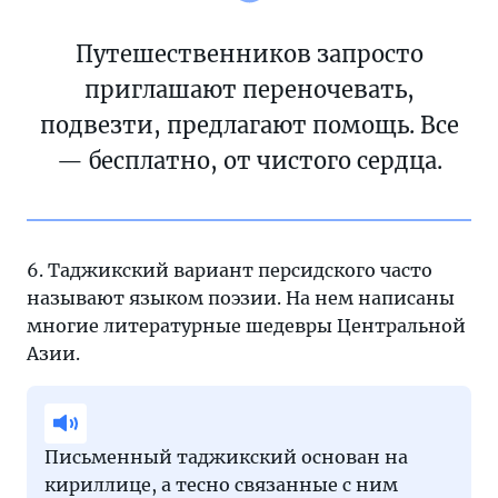
Путешественников запросто
приглашают переночевать,
подвезти, предлагают помощь. Все
— бесплатно, от чистого сердца.
6. Таджикский вариант персидского часто
называют языком поэзии. На нем написаны
многие литературные шедевры Центральной
Азии.
Письменный таджикский основан на
кириллице, а тесно связанные с ним