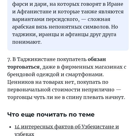
фарси и дари, на которых говорят в Иране
и Афганистане и которые также являются
вариантами персидского, — сложная
арабская вязь непонятных символов. Но
таджики, иранцы и афганцы друг друга
понимают.
7. В Таджикистане покупатель
обязан
торговаться
, даже в фирменных магазинах с
брендовой одеждой и смартфонами.
Ценников на товарах нет, покупать по
первоначальной стоимости неприлично —
торговцы чуть ли не в спину плевать начнут.
Что еще почитать по теме
14 интересных фактов об Узбекистане и
узбеках