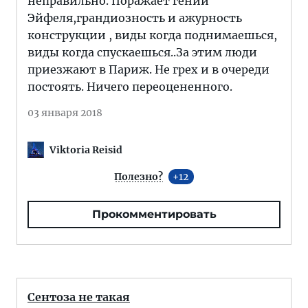
неправильно. Поражает гений
Эйфеля,грандиозность и ажурность
конструкции , виды когда поднимаешься,
виды когда спускаешься..За этим люди
приезжают в Париж. Не грех и в очереди
постоять. Ничего переоцененного.
03 января 2018
Viktoria Reisid
Полезно?
12
Прокомментировать
Сентоза не такая