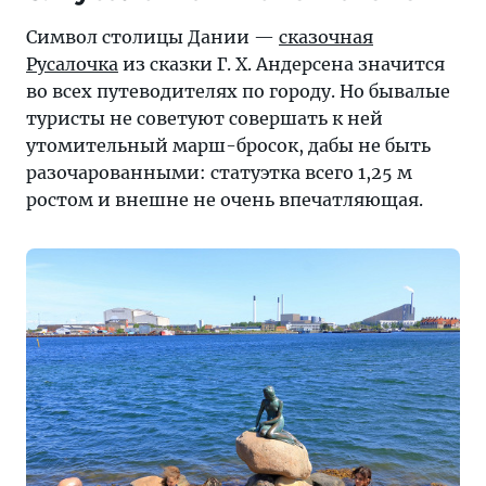
Символ столицы Дании —
сказочная
Русалочка
из сказки Г. Х. Андерсена значится
во всех путеводителях по городу. Но бывалые
туристы не советуют совершать к ней
утомительный марш-бросок, дабы не быть
разочарованными: статуэтка всего 1,25 м
ростом и внешне не очень впечатляющая.