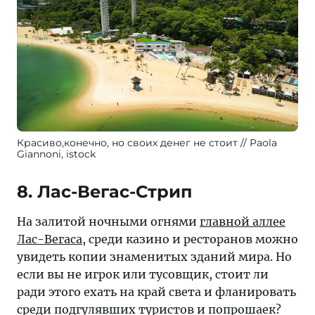
Красиво,конечно, но своих денег не стоит
Paola
Giannoni, istock
8. Лас-Вегас-Стрип
На залитой ночными огнями
главной аллее
Лас-Вегаса
, среди казино и ресторанов можно
увидеть копии знаменитых зданий мира. Но
если вы не игрок или тусовщик, стоит ли
ради этого ехать на край света и фланировать
среди подгулявших туристов и попрошаек?