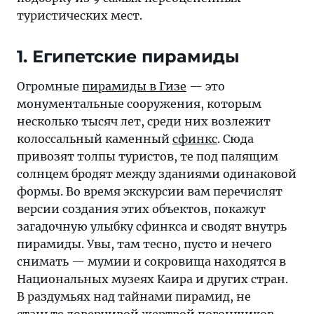
разочарование
туристических мест.
1. Египетские пирамиды
Огромные
пирамиды в Гизе
— это
монументальные сооружения, которым
несколько тысяч лет, среди них возлежит
колоссальный каменный
сфинкс
. Сюда
привозят толпы туристов, те под палящим
солнцем бродят между зданиями одинаковой
формы. Во время экскурсии вам перечислят
версии создания этих объектов, покажут
загадочную улыбку сфинкса и сводят внутрь
пирамиды. Увы, там тесно, пусто и нечего
снимать — мумии и сокровища находятся в
Национальных музеях Каира и других стран.
В раздумьях над тайнами пирамид, не