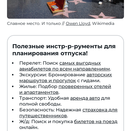
Славное место. И только
Owen Lloyd
, Wikimedia
Полезные инстр-р-рументы для
планирования отпуска!
Перелет: Поиск
самых выгодных
авиабилетов по всем направлениям
.
Экскурсии: Бронирование
авторских
маршрутов и прогулок
с гидами.
Жилье: Подбор
проверенных отелей
и апартаментов
.
Транспорт: Удобная
аренда авто
для
полной свободы.
Безопасность: Надежная
страховка для
путешественников
.
Ж/д: Поиск и покупка
билетов на поезд
онлайн.