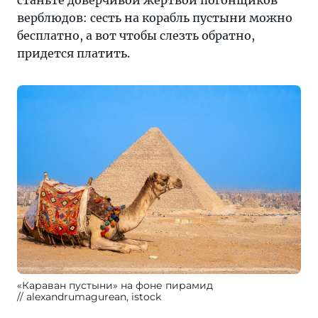
станьте доверчивой жертвой погонщиков
верблюдов: сесть на корабль пустыни можно
бесплатно, а вот чтобы слезть обратно,
придется платить.
«Караван пустыни» на фоне пирамид
alexandrumagurean, istock