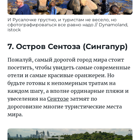
И Русалочке грустно, и туристам не весело, но
сфотографироваться все равно надо
Dynamoland,
istock
7. Остров Сентоза (Сингапур)
Пожалуй, самый дорогой город мира стоит
посетить, чтобы увидеть самые современные
отели и самые красивые оранжереи. Но
будьте готовы к непомерным тратам на
каждом шагу, а вполне ординарные пляжи и
увеселения на
Сентозе
затмят по
дороговизне многие туристические места
мира.