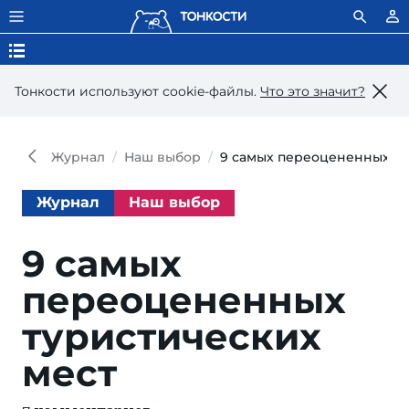
Тонкости используют сookie-файлы.
Что это значит?
Журнал
Наш выбор
9 самых переоцененных ту
Журнал
Наш выбор
9 самых
переоцененных
туристических
мест