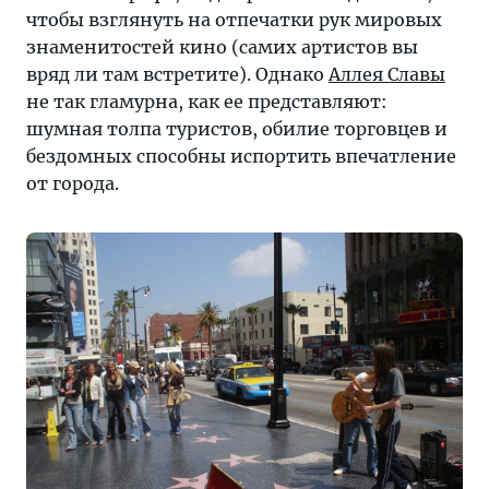
чтобы взглянуть на отпечатки рук мировых
знаменитостей кино (самих артистов вы
вряд ли там встретите). Однако
Аллея Славы
не так гламурна, как ее представляют:
шумная толпа туристов, обилие торговцев и
бездомных способны испортить впечатление
от города.