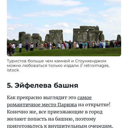
Туристов больше чем камней и Стоунхенджом
можно любоваться только издали
retroimages,
istock
5. Эйфелева башня
Как прекрасно выглядит это
самое
романтичное место Парижа
на открытке!
Конечно же, все приезжающие в город
желают попасть на башню, поэтому
приготовьтесь к внушительным очередям,