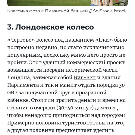
Классика фото с Пизанской башней
SolStock, istock
3. Лондонское колесо
«Чертово» колесо
под названием «Глаз» было
построено недавно, но стало исключительно
популярным, поскольку мимо него просто не
пройти. Этот удачный коммерческий проект
возвышается посреди исторической части
Лондона, затмевая собой
Биг-Бен
и здания
Парламента и так и манит отдать порядка 30
GBP за получасовой круг в прозрачной
кабинке. Стоит ли тратить деньги и время на
стояние в очереди (30-40 минут) для того,
чтобы ненадолго приподняться над городом?
Примерно половина туристов готовы на это,
а другая половина предпочитает уделить