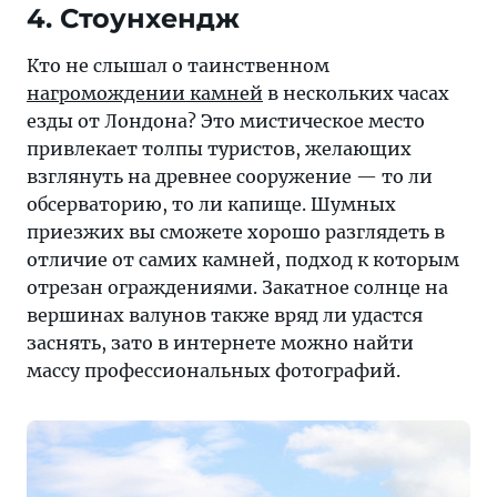
4. Стоунхендж
Кто не слышал о таинственном
нагромождении камней
в нескольких часах
езды от Лондона? Это мистическое место
привлекает толпы туристов, желающих
взглянуть на древнее сооружение — то ли
обсерваторию, то ли капище. Шумных
приезжих вы сможете хорошо разглядеть в
отличие от самих камней, подход к которым
отрезан ограждениями. Закатное солнце на
вершинах валунов также вряд ли удастся
заснять, зато в интернете можно найти
массу профессиональных фотографий.