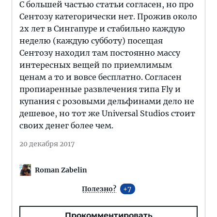
С большей частью статьи согласен, но про
Сентозу категорически нет. Прожив около
2х лет в Сингапуре и стабильно каждую
неделю (каждую субботу) посещая
Сентозу находил там постоянно массу
интересных вещей по приемлимым
ценам а то и вовсе бесплатно. Согласен
пропиаренные развлечения типа Fly и
купания с розовыми дельфинами дело не
дешевое, но тот же Universal Studios стоит
своих денег более чем.
20 декабря 2017
Roman Zabelin
Полезно?
7
Прокомментировать