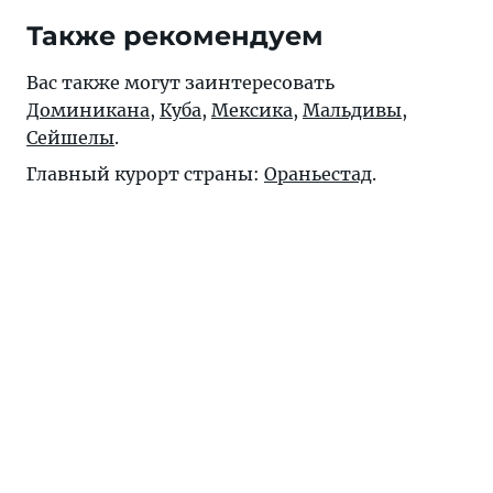
Также рекомендуем
Вас также могут заинтересовать
Доминикана
,
Куба
,
Мексика
,
Мальдивы
,
Сейшелы
.
Главный курорт страны:
Ораньестад
.