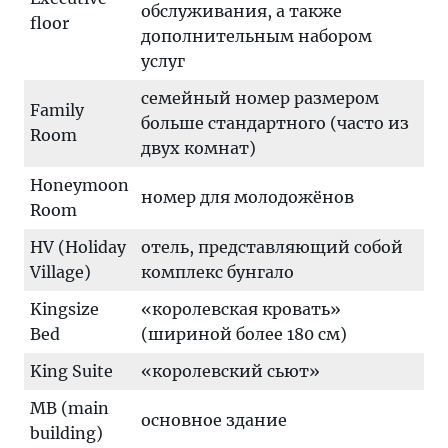
обслуживания, а также
floor
дополнительным набором
услуг
семейный номер размером
Family
больше стандартного (часто из
Room
двух комнат)
Honeymoon
номер для молодожёнов
Room
HV (Holiday
отель, представляющий собой
Village)
комплекс бунгало
Kingsize
«королевская кровать»
Bed
(шириной более 180 см)
King Suite
«королевский сьют»
MB (main
основное здание
building)