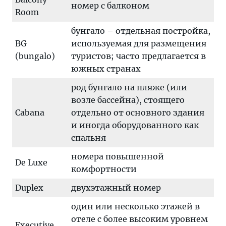
номер с балконом
Room
бунгало – отдельная постройка,
BG
используемая для размещения
(bungalo)
туристов; часто предлагается в
южных странах
род бунгало на пляже (или
возле бассейна), стоящего
Cabana
отдельно от основного здания
и иногда оборудованного как
спальня
номера повышенной
De Luxe
комфортности
Duplex
двухэтажный номер
один или несколько этажей в
отеле с более высоким уровнем
Executive