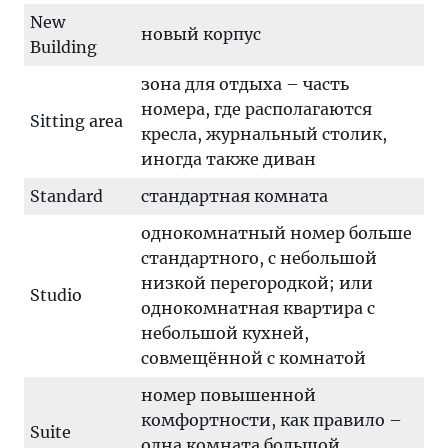
New
новый корпус
Building
зона для отдыха – часть
номера, где располагаются
Sitting area
кресла, журнальный столик,
иногда также диван
Standard
стандартная комната
однокомнатный номер больше
стандартного, с небольшой
низкой перегородкой; или
Studio
однокомнатная квартира с
небольшой кухней,
совмещённой с комнатой
номер повышенной
комфортности, как правило –
Suite
одна комната большой