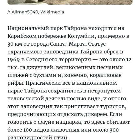
Aliman5040
, Wikimedia
Национальный парк Тайрона находится на
Карибском побережье Колумбии, примерно в
30 км от города Санта-Марта. Статус
охраняемого заповедника Тайрона обрел в
1969 г. Сегодня его территория — это около 12
тыс. га джунглей, великолепных песчаных
пляжей с бухтами и, конечно, коралловые
рифы. Практически все в национальном
парке Тайрона сохранилось в нетронутом
человеческой деятельностью виде, и оттого
этот заповедник так притягивает туристов,
предпочитающих отдыхать дикарем. Если
говорить о фауне нацпарка, то здесь обитают
более 100 видов животных или около 300
разновидностей птиц.