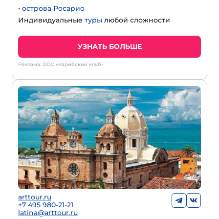
•
острова Росарио
Индивидуальные
туры
любой сложности
УЗНАТЬ БОЛЬШЕ
Реклама: ООО «Карибский клуб»
arttour.ru
+
7 495 980-21-21
latina@arttour.ru