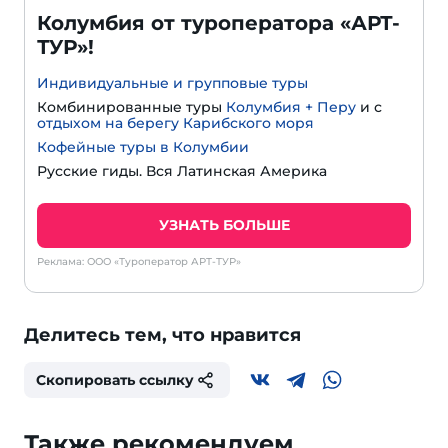
Колумбия от туроператора «АРТ-
ТУР»!
Индивидуальные и групповые туры
Комбинированные туры
Колумбия + Перу
и с
отдыхом на берегу Карибского моря
Кофейные туры в Колумбии
Русские гиды. Вся Латинская Америка
УЗНАТЬ БОЛЬШЕ
Реклама: ООО «Туроператор АРТ-ТУР»
Делитесь тем, что нравится
Скопировать ссылку
Также рекомендуем