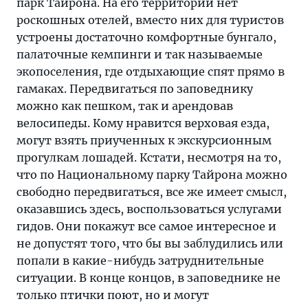
парк Тайрона. На его территории нет
роскошных отелей, вместо них для туристов
устроены достаточно комфортные бунгало,
палаточные кемпинги и так называемые
экопоселения, где отдыхающие спят прямо в
гамаках. Передвигаться по заповеднику
можно как пешком, так и арендовав
велосипеды. Кому нравится верховая езда,
могут взять приученных к экскурсионным
прогулкам лошадей. Кстати, несмотря на то,
что по Национальному парку Тайрона можно
свободно передвигаться, все же имеет смысл,
оказавшись здесь, воспользоваться услугами
гидов. Они покажут все самое интересное и
не допустят того, что бы вы заблудились или
попали в какие-нибудь затруднительные
ситуации. В конце концов, в заповеднике не
только птички поют, но и могут