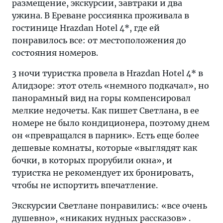
размещение, экскурсии, завтраки и два
ужина. В Ереване россиянка проживала в
гостинице Hrazdan Hotel 4*, где ей
понравилось все: от местоположения до
состояния номеров.
3 ночи туристка провела в Hrazdan Hotel 4* в
Алидзоре: этот отель «немного подкачал», но
панорамный вид на горы компенсировал
мелкие недочеты. Как пишет Светлана, в ее
номере не было кондиционера, поэтому днем
он «превращался в парник». Есть еще более
дешевые комнаты, которые «выглядят как
бочки, в которых прорубили окна», и
туристка не рекомендует их бронировать,
чтобы не испортить впечатление.
Экскурсии Светлане понравились: «все очень
душевно», «никаких нудных рассказов» .