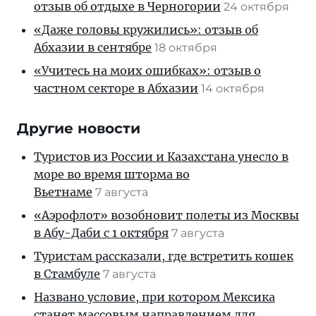
отзыв об отдыхе в Черногории
24 октября
«Даже головы кружились»: отзыв об
Абхазии в сентябре
18 октября
«Учитесь на моих ошибках»: отзыв о
частном секторе в Абхазии
14 октября
Другие новости
Туристов из России и Казахстана унесло в
море во время шторма во
Вьетнаме
7 августа
«Аэрофлот» возобновит полеты из Москвы
в Абу-Даби с 1 октября
7 августа
Туристам рассказали, где встретить кошек
в Стамбуле
7 августа
Названо условие, при котором Мексика
станет массовым направлением для