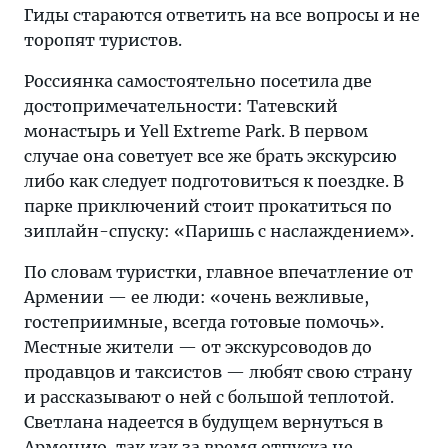
Гиды стараются ответить на все вопросы и не
торопят туристов.
Россиянка самостоятельно посетила две
достопримечательности: Татевский
монастырь и Yell Extreme Park. В первом
случае она советует все же брать экскурсию
либо как следует подготовиться к поездке. В
парке приключений стоит прокатиться по
зиплайн-спуску: «Паришь с наслаждением».
По словам туристки, главное впечатление от
Армении — ее люди: «очень вежливые,
гостеприимные, всегда готовые помочь».
Местные жители — от экскурсоводов до
продавцов и таксистов — любят свою страну
и рассказывают о ней с большой теплотой.
Светлана надеется в будущем вернуться в
Армению, так как за время отпуска не