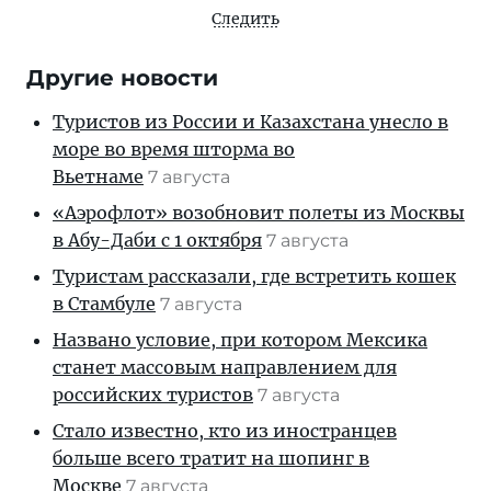
Следить
Другие новости
Туристов из России и Казахстана унесло в
море во время шторма во
Вьетнаме
7 августа
«Аэрофлот» возобновит полеты из Москвы
в Абу-Даби с 1 октября
7 августа
Туристам рассказали, где встретить кошек
в Стамбуле
7 августа
Названо условие, при котором Мексика
станет массовым направлением для
российских туристов
7 августа
Стало известно, кто из иностранцев
больше всего тратит на шопинг в
Москве
7 августа