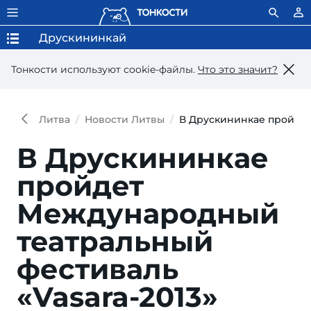
Друскининкай
Тонкости используют сookie-файлы.
Что это значит?
Литва
Новости Литвы
В Друскининкае пройдет
В Друскининкае
пройдет
Международный
театральный
фестиваль
«Vasara-2013»