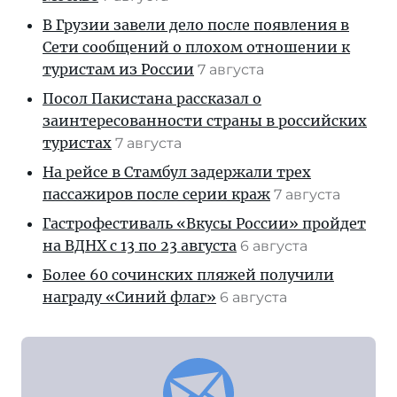
В Грузии завели дело после появления в
Сети сообщений о плохом отношении к
туристам из России
7 августа
Посол Пакистана рассказал о
заинтересованности страны в российских
туристах
7 августа
На рейсе в Стамбул задержали трех
пассажиров после серии краж
7 августа
Гастрофестиваль «Вкусы России» пройдет
на ВДНХ с 13 по 23 августа
6 августа
Более 60 сочинских пляжей получили
награду «Синий флаг»
6 августа