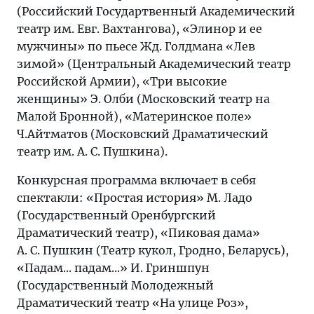
(Российский Государтвенный Академический
театр им. Евг. Вахтангова), «Элинор и ее
мужчины» по пьесе Жд. Голдмана «Лев
зимой» (Центральный Академический театр
Российской Армии), «Три высокие
женщины» Э. Олби (Московский театр на
Малой Бронной), «Материнское поле»
Ч.Айтматов (Московский Драматический
театр им. А. С. Пушкина).
Конкурсная программа включает в себя
спектакли: «Простая история» М. Ладо
(Государственный Оренбургский
Драматический театр), «Пиковая дама»
А. С. Пушкин (Театр кукол, Гродно, Беларусь),
«Падам... падам...» И. Гриншпун
(Государственный Молодежный
Драматический театр «На улице Роз»,