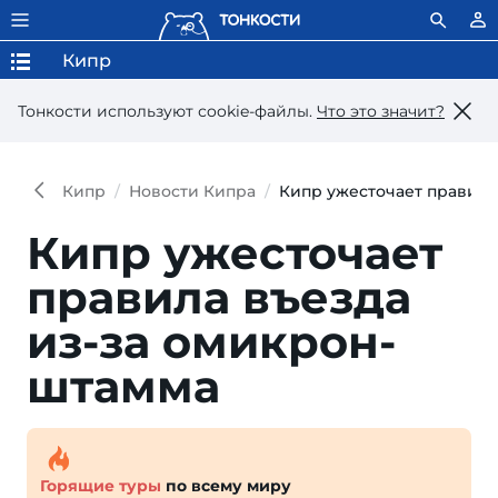
Кипр
Тонкости используют сookie-файлы.
Что это значит?
Кипр
Новости Кипра
Кипр ужесточает правила
Кипр ужесточает
правила въезда
из-за омикрон-
штамма
Горящие туры
по всему миру