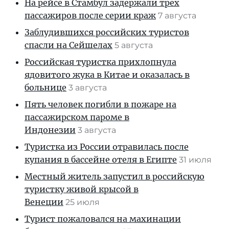
На рейсе в Стамбул задержали трех
пассажиров после серии краж
7 августа
Заблудившихся российских туристов
спасли на Сейшелах
5 августа
Российская туристка прихлопнула
ядовитого жука в Китае и оказалась в
больнице
3 августа
Пять человек погибли в пожаре на
пассажирском пароме в
Индонезии
3 августа
Туристка из России отравилась после
купания в бассейне отеля в Египте
31 июля
Местный житель запустил в российскую
туристку живой крысой в
Венеции
25 июля
Турист пожаловался на махинации