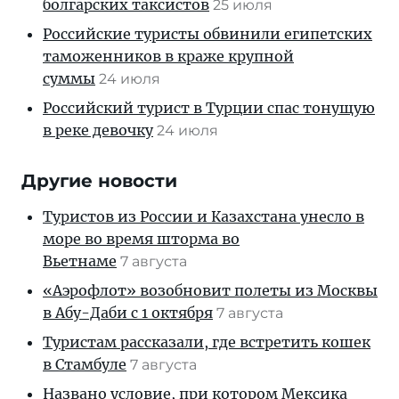
болгарских таксистов
25 июля
Российские туристы обвинили египетских
таможенников в краже крупной
суммы
24 июля
Российский турист в Турции спас тонущую
в реке девочку
24 июля
Другие новости
Туристов из России и Казахстана унесло в
море во время шторма во
Вьетнаме
7 августа
«Аэрофлот» возобновит полеты из Москвы
в Абу-Даби с 1 октября
7 августа
Туристам рассказали, где встретить кошек
в Стамбуле
7 августа
Названо условие, при котором Мексика