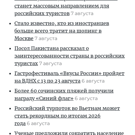
станет массовым направлением для
российских туристов
7 августа
Стало известно, кто из иностранцев
больше всего тратит на шопинг в
Москве
7 августа
Посол Пакистана рассказал о
заинтересованности страны в российских
туристах
7 августа
Гастрофестиваль «Вкусы России» пройдет
на ВДНХ с 13 по 23 августа
6 августа
Более 60 сочинских пляжей получили
награду «Синий флаг»
6 августа
Российский турпоток во Вьетнам может
стать рекордным по итогам 2026
года
6 августа
Ученые предложили сократить население