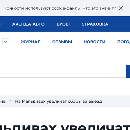
Тонкости используют сookie-файлы.
Что это значит?
Ы
АРЕНДА АВТО
ВИЗЫ
СТРАХОВКА
ЖУРНАЛ
ОТЗЫВЫ
НОВОСТИ
ПОГО
див
На Мальдивах увеличат сборы за выезд
льдивах увелича