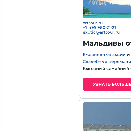
arttour.ru
+
7 495 980-21-21
exotic@arttour.ru
Мальдивы от
Ежедневные акции
и
Свадебные церемон
Выгодный семейный 
УЗНАТЬ БОЛЬШ