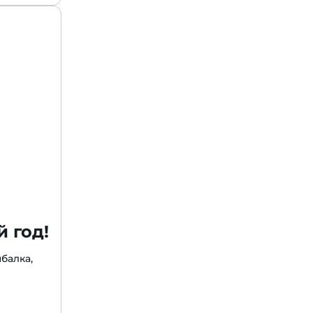
 год!
балка,