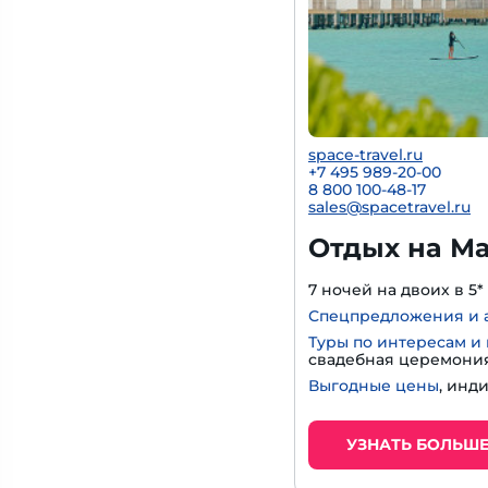
space-travel.ru
+7 495 989-20-00
8 800 100-48-17
sales@spacetravel.ru
Отдых на Ма
7 ночей на двоих в 5*
Спецпредложения и 
Туры по интересам и
свадебная церемония
Выгодные цены
, инд
УЗНАТЬ БОЛЬШ