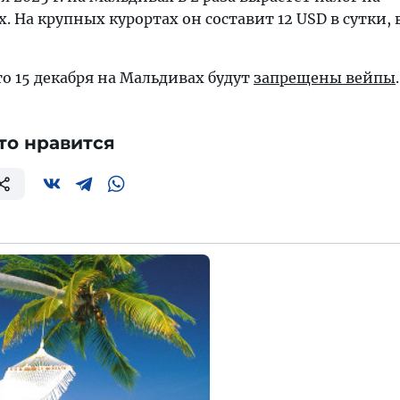
. На крупных курортах он составит 12 USD в сутки, 
то 15 декабря на Мальдивах будут
запрещены вейпы
.
то нравится