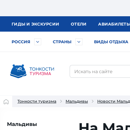
ГИДЫ
И ЭКСКУРСИИ
ОТЕЛИ
АВИА
БИЛЕТ
РОССИЯ
СТРАНЫ
ВИДЫ ОТДЫХА
Тонкости туризма
Мальдивы
Новости Маль
На Ма
Мальдивы