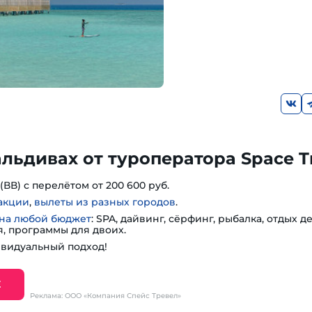
льдивах от туроператора Space Tr
 (ВВ) с перелётом от 200 600 руб.
акции
,
вылеты из разных городов
.
 на любой бюджет
: SPA, дайвинг, сёрфинг, рыбалка, отдых д
, программы для двоих.
ивидуальный подход!
Е
Реклама: ООО «Компания Спейс Тревел»