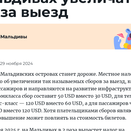
за выезд
 Мальдивы
 29 ноября 2024
а Мальдивских островах станет дороже. Местное нал
о об увеличении так называемых сборов за выезд, 
ссажиров и направляются на развитие инфраструк
мкласса сбор составит 50 USD вместо 30 USD, для тех
-класс — 120 USD вместо 60 USD, а для пассажиров
D вместо 120 USD. Хотя плательщиками сборов явля
овышение может повлиять на стоимость билетов.
ря 2025 г. на Мальдивах в 2 раза вырастет налог на