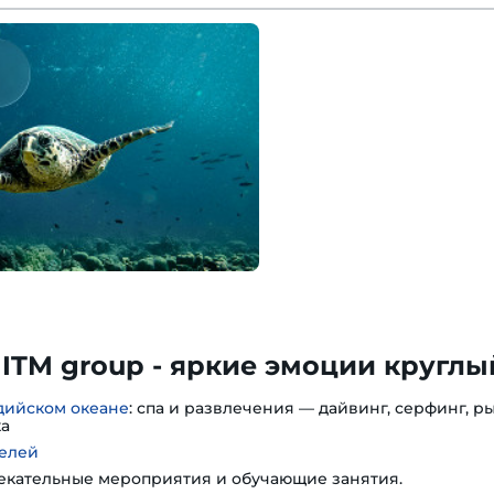
ITM group - яркие эмоции круглый
дийском океане
: спа и развлечения — дайвинг, серфинг, ры
ка
елей
лекательные мероприятия и обучающие занятия.