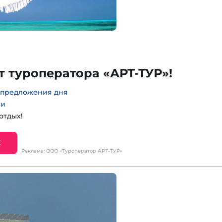
 туроператора «АРТ-ТУР»!
предложения дня
ии
отдых!
Е
Реклама: ООО «Туроператор АРТ-ТУР»