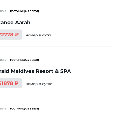
ИЗ 5
ГОСТИНИЦА 5 ЗВЕЗД
tance Aarah
72778 ₽
номер
в сутки
ИЗ 5
ГОСТИНИЦА 5 ЗВЕЗД
ald Maldives Resort & SPA
61878 ₽
номер
в сутки
ИЗ 5
ГОСТИНИЦА 5 ЗВЕЗД