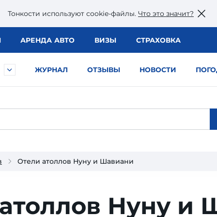
Тонкости используют сookie-файлы.
Что это значит?
Ы
АРЕНДА АВТО
ВИЗЫ
СТРАХОВКА
ЖУРНАЛ
ОТЗЫВЫ
НОВОСТИ
ПОГО
в
Отели атоллов Нуну и Шавиани
 атоллов Нуну и 