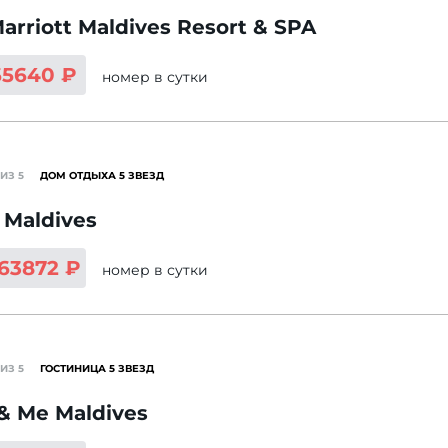
arriott Maldives Resort & SPA
65640 ₽
номер
в сутки
ИЗ 5
ДОМ ОТДЫХА 5 ЗВЕЗД
i Maldives
263872 ₽
номер
в сутки
ИЗ 5
ГОСТИНИЦА 5 ЗВЕЗД
& Me Maldives