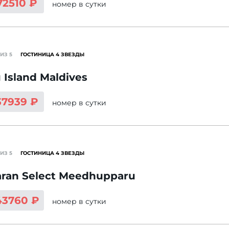
72510 ₽
номер
в сутки
ИЗ 5
ГОСТИНИЦА 4 ЗВЕЗДЫ
u Island Maldives
37939 ₽
номер
в сутки
ИЗ 5
ГОСТИНИЦА 4 ЗВЕЗДЫ
ran Select Meedhupparu
43760 ₽
номер
в сутки