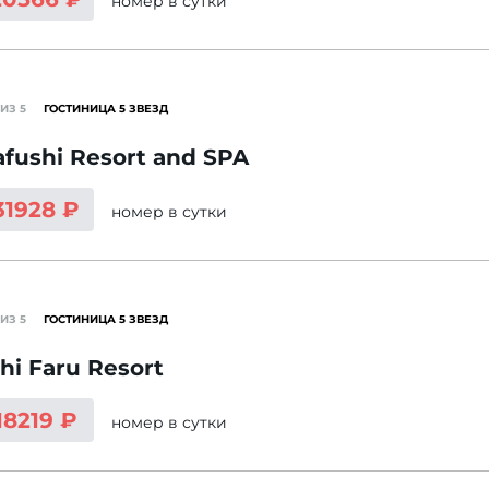
номер
в сутки
ИЗ 5
ГОСТИНИЦА 5 ЗВЕЗД
fushi Resort and SPA
31928 ₽
номер
в сутки
ИЗ 5
ГОСТИНИЦА 5 ЗВЕЗД
hi Faru Resort
18219 ₽
номер
в сутки