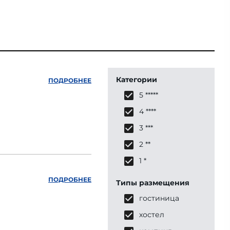
Категории
ПОДРОБНЕЕ
5 *****
4 ****
3 ***
2 **
1 *
ПОДРОБНЕЕ
Типы размещения
гостиница
хостел