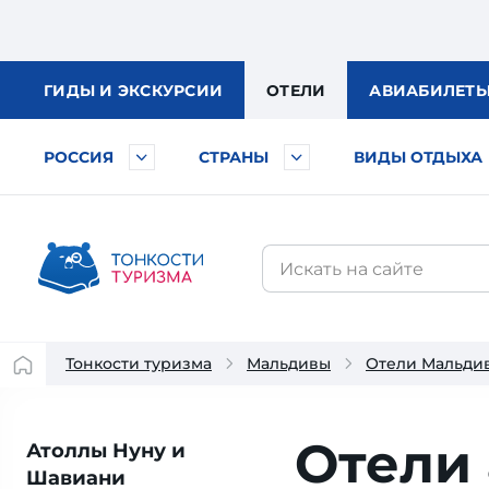
ГИДЫ
И ЭКСКУРСИИ
ОТЕЛИ
АВИА
БИЛЕТ
РОССИЯ
СТРАНЫ
ВИДЫ ОТДЫХА
Тонкости туризма
Мальдивы
Отели Мальди
Отели
Атоллы Нуну и
Шавиани