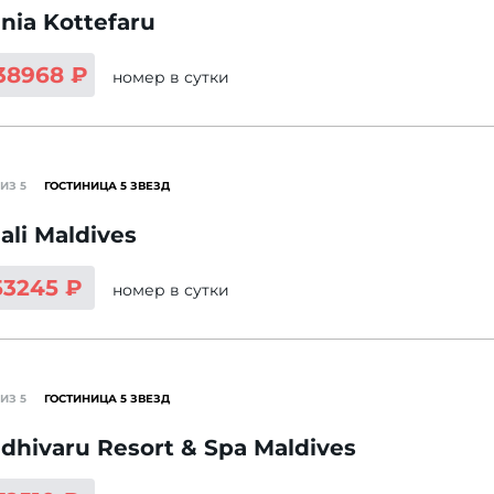
nia Kottefaru
138968 ₽
номер
в сутки
ИЗ 5
ГОСТИНИЦА 5 ЗВЕЗД
ali Maldives
53245 ₽
номер
в сутки
ИЗ 5
ГОСТИНИЦА 5 ЗВЕЗД
dhivaru Resort & Spa Maldives