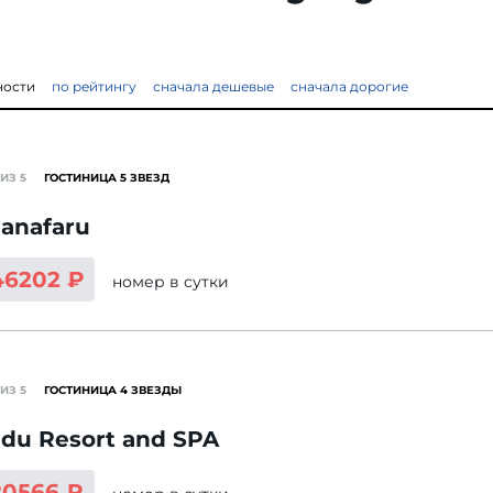
ности
по рейтингу
сначала дешевые
сначала дорогие
ИЗ 5
ГОСТИНИЦА 5 ЗВЕЗД
anafaru
46202 ₽
номер
в сутки
ИЗ 5
ГОСТИНИЦА 4 ЗВЕЗДЫ
du Resort and SPA
20566 ₽