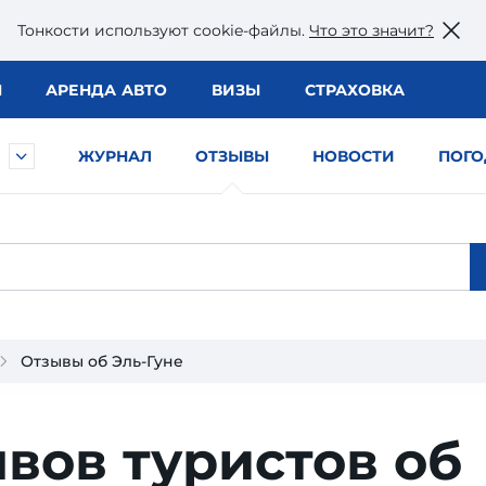
Тонкости используют сookie-файлы.
Что это значит?
Ы
АРЕНДА АВТО
ВИЗЫ
СТРАХОВКА
ЖУРНАЛ
ОТЗЫВЫ
НОВОСТИ
ПОГО
Отзывы об Эль-Гуне
ывов туристов об