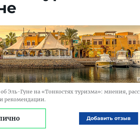
не
об Эль-Гуне на «Тонкостях туризма»: мнения, расс
 и рекомендации.
лично
Добавить отзыв