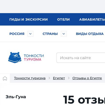
ГИДЫ
И ЭКСКУРСИИ
ОТЕЛИ
АВИА
БИЛЕТ
РОССИЯ
СТРАНЫ
ВИДЫ ОТДЫХА
Тонкости туризма
Египет
Отзывы о Египте
15 отз
Эль-Гуна