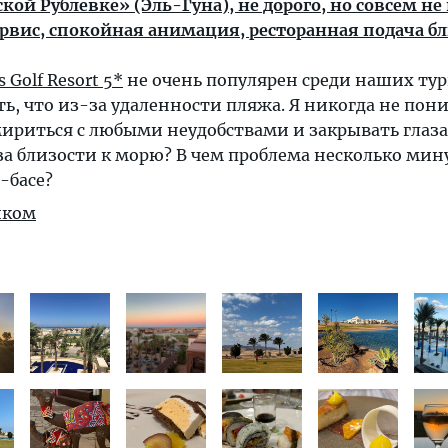
кой Рублевке» (Эль-Гуна), не дорого, но совсем не
вис, спокойная анимация, ресторанная подача бл
 Golf Resort 5*
не очень популярен среди наших тур
, что из-за удаленности пляжа. Я никогда не пон
ириться с любыми неудобствами и закрывать глаза
а близости к морю? В чем проблема несколько мин
-басе?
иком