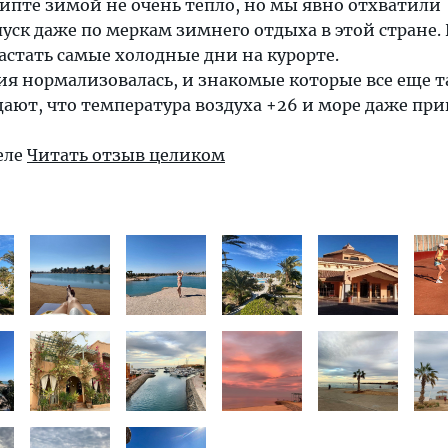
гипте зимой не очень тепло, но мы явно отхватили
ск даже по меркам зимнего отдыха в этой стране.
астать самые холодные дни на курорте.
ия нормализовалась, и знакомые которые все еще т
ют, что температура воздуха +26 и море даже при
еле
Читать отзыв целиком