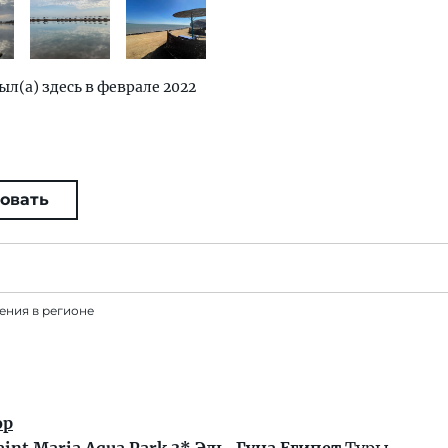
ыл(а) здесь в феврале 2022
овать
ения в регионе
ор