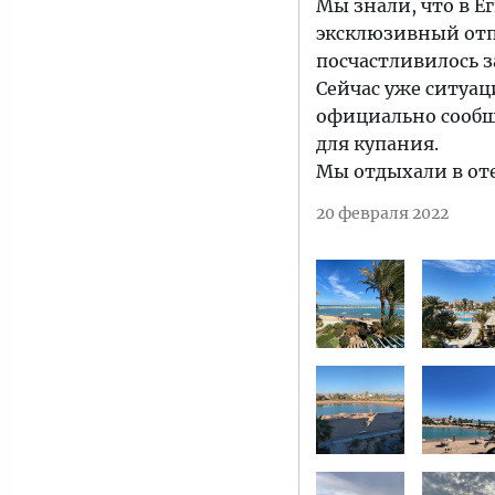
Мы знали, что в Е
эксклюзивный отпу
посчастливилось з
Сейчас уже ситуац
официально сообща
для купания.
Мы отдыхали в от
20 февраля 2022