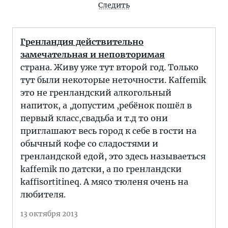
Следить
Гренландия действительно
замечательная и неповторимая
страна. Живу уже тут второй год. Только
тут были некоторые неточности. Kaffemik
это не гренландский алкогольный
напиток, а ,допустим ,ребёнок пошёл в
первый класс,свадьба и т.д то они
приглашают весь город к себе в гости на
обычный кофе со сладостями и
гренландской едой, это здесь называеться
kaffemik по датски, а по гренландски
kaffisortitineq. А мясо тюленя очень на
любителя.
13 октября 2013