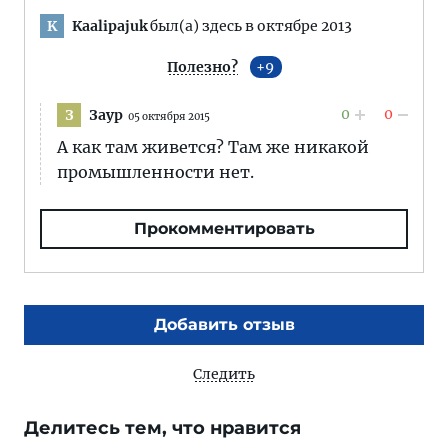
Kaalipajuk
был(а) здесь в октябре 2013
K
Полезно?
9
0
0
Заур
З
05 октября 2015
А как там живется? Там же никакой
промышленности нет.
Прокомментировать
Добавить отзыв
Следить
Делитесь тем, что нравится