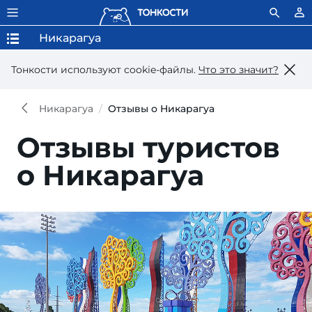
Никарагуа
Тонкости используют сookie-файлы.
Что это значит?
Никарагуа
Отзывы о Никарагуа
Отзывы туристов
о Никарагуа