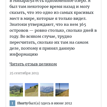
В Никарагуа есть одноименное озеро. Я
был там некоторое время назад и могу
сказать, что это одно из самых красивых
мест в мире, которые я только видел.
Знатоки утверждают, что на нем 365
островов — ровно столько, сколько дней в
году. Во всяком случае, трудно
пересчитать, сколько их там на самом
деле, поэтому я принял данную
информацию
Читать отзыв целиком
25 сентября 2013
Ihurty
был(а) здесь в июне 2012
I