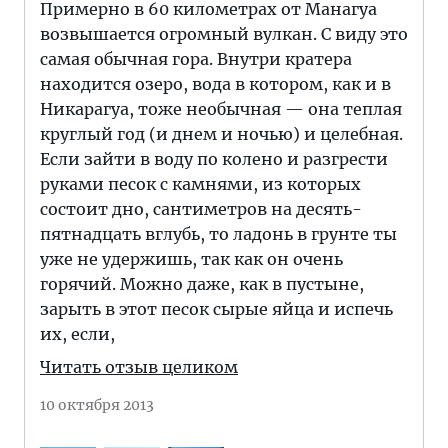
Примерно в 60 километрах от Манагуа
возвышается огромный вулкан. С виду это
самая обычная гора. Внутри кратера
находится озеро, вода в котором, как и в
Никарагуа, тоже необычная — она теплая
круглый год (и днем и ночью) и целебная.
Если зайти в воду по колено и разгрести
руками песок с камнями, из которых
состоит дно, сантиметров на десять-
пятнадцать вглубь, то ладонь в грунте ты
уже не удержишь, так как он очень
горячий. Можно даже, как в пустыне,
зарыть в этот песок сырые яйца и испечь
их, если,
Читать отзыв целиком
10 октября 2013