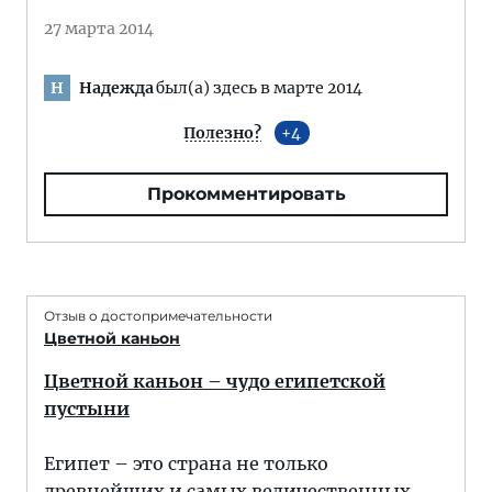
27 марта 2014
Надежда
был(а) здесь в марте 2014
Н
Полезно?
4
Прокомментировать
Отзыв о достопримечательности
Цветной каньон
Цветной каньон – чудо египетской
пустыни
Египет – это страна не только
древнейших и самых величественных