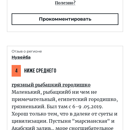
Полезно?
Прокомментировать
Отзыв о регионе
Нувейба
4
НИЖЕ СРЕДНЕГО
грязный рыбацкий городишко
Маленький, рыбацкийб ни чем не
примечательный, египетский городишко,
грязненький. Был там с 6-9 .05.2019.
Хорош только тем, что в далеке от суеты и
цивилизации. Пустыня "марсианская" и
Акабский залив... море сногшибательное