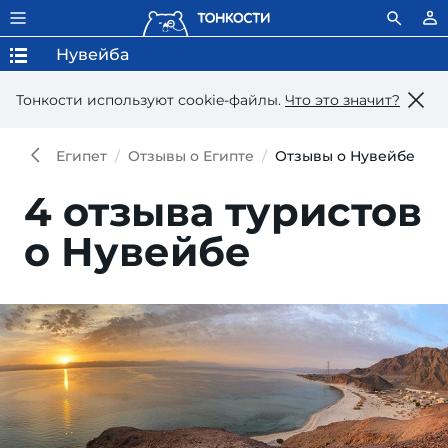
Нувейба
Тонкости используют сookie-файлы.
Что это значит?
Египет
Отзывы о Египте
Отзывы о Нувейбе
4 отзыва туристов
о Нувейбе