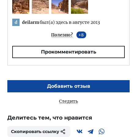
deilarm
был(а) здесь в августе 2013
d
Полезно?
8
Прокомментировать
Добавить отзыв
Следить
Делитесь тем, что нравится
Скопировать ссылку