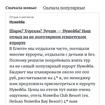
Сначала новые
Сначала популярные
Отзыв о регионе
Нувейба
Шарм? Хургада? Лучше — Нувейба! Наш
отдых на не популярном египетском
курорте
В Египте мы отдыхали часто, посещали
многие курорты, отдыхали с детьми и без.
Поэтому решили попробовать взять тур
на не самый популярный курорт Нувейба.
Бюджет мы планировали около 100 000
руб, рассчитывали на 4* в, но менеджер
нам предложила присмотреться к курорту
Нувейба. Цены на отели тут ниже очень
ощутимо, отель Nuweiba Club Resort (ex.
Helnan Nuweiba Bay Resort) 4* нам