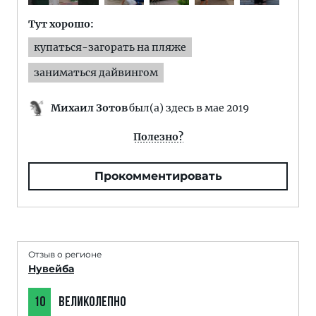
Тут хорошо:
купаться-загорать на пляже
заниматься дайвингом
Михаил Зотов
был(а) здесь в мае 2019
Полезно?
Прокомментировать
Отзыв о регионе
Нувейба
10
ВЕЛИКОЛЕПНО