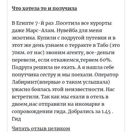
Что хотела то и получила
В Египте 7-й раз .Посетила все курорты
даже Марс-Алам. Нувейба для меня
экзотика. Купили с подругой путевки и в
этот же день узнаем о терракте в Табо (это
70км. от нас) звоним агенту, все-деньги
перевели, если откажемся,теряем 60%.
Подруга решила не ехать. А я нашла себе
попутчика сестру и мы поехали. Оператор
Лабиринт(впервые о таком услышала)
ужасно боялась этой неизвестности. Нас
встретили. Так как мы ехали в отель в
двоем,нас отправили на иномарке в
сопровождении гида. Добрались за 1.45 .
Гид
Читать отзыв целиком