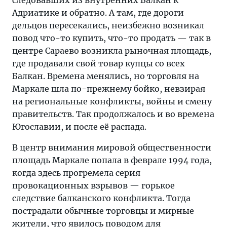
Адриатике и обратно. А там, где дороги
дельцов пересекались, неизбежно возникал
повод что-то купить, что-то продать — так в
центре Сараево возникла рыночная площадь,
где продавали свой товар купцы со всех
Балкан. Времена менялись, но торговля на
Маркале шла по-прежнему бойко, невзирая
на региональные конфликты, войны и смену
правительств. Так продолжалось и во времена
Югославии, и после её распада.
В центр внимания мировой общественности
площадь Маркале попала в феврале 1994 года,
когда здесь прогремела серия
провокационных взрывов — горькое
следствие балканского конфликта. Тогда
пострадали обычные торговцы и мирные
жители, что явилось поводом для