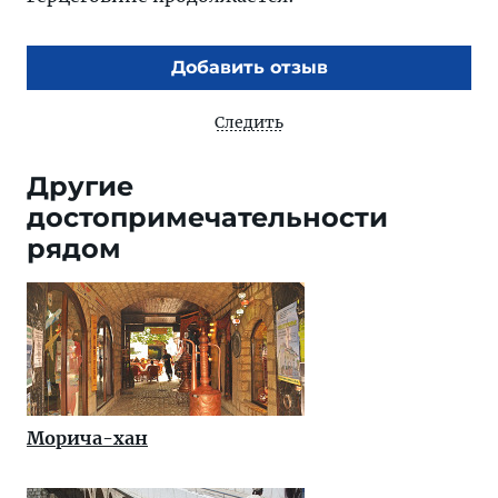
Добавить отзыв
Следить
Другие
достопримечательности
рядом
Морича-хан