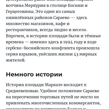
вотчина Меркурия в столице Боснии и
Герцеговины. Это один из самых
оживлённых районов Сараево — здесь
множество магазинов, кафе и
ресторанчиков, всегда людно и весело.
Впрочем, в истории площади были и тёмные
времена — именно здесь в 1994 году в ходе
сербско-боснийского конфликта произошла
серия взрывов, унёсших жизни 43 мирных
жителей.
Немного истории
История площади Маркале восходит к
Средневековью. Удобное положение Сараево
на пересечении торговых путей не могло не
привлекать многочисленных коммерсантов,
следовавших из внутренних Балкан к