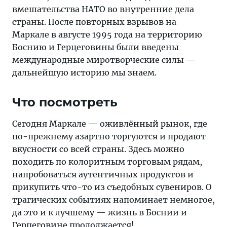
вмешательства НАТО во внутренние дела
страны. После повторных взрывов на
Маркале в августе 1995 года на территорию
Боснию и Герцеговины были введены
международные миротворческие силы —
дальнейшую историю мы знаем.
Что посмотреть
Сегодня Маркале — оживлённый рынок, где
по-прежнему азартно торгуются и продают
вкусности со всей страны. Здесь можно
походить по колоритным торговым рядам,
напробоваться аутентичных продуктов и
прикупить что-то из съедобных сувениров. О
трагических событиях напоминает немногое,
да это и к лучшему — жизнь в Боснии и
Герцеговине продолжается!