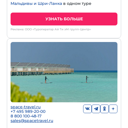
Мальдивы и Шри-Ланка
в одном туре
УЗНАТЬ БОЛЬШЕ
Реклама: ООО «Туроператор Ай Ти эМ групп-Центр»
space-travel.ru
+7 495 989-20-00
8 800 100-48-17
sales@spacetravel.ru