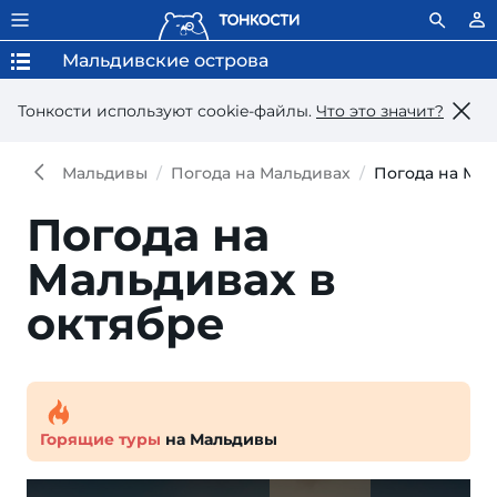
Мальдивские острова
Тонкости используют сookie-файлы.
Что это значит?
Мальдивы
Погода на Мальдивах
Погода на Мал
Погода на
Мальдивах в
октябре
Горящие туры
на Мальдивы