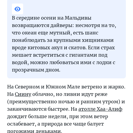
В середине осени на Мальдивы
возвращаются дайверы: несмотря на то,
что океан еще мутный, есть шанс
понаблюдать за крупными хищниками
вроде китовых акул и скатов. Если страх
мешает встретиться с гигантами под
водой, можно любоваться ими с лодки с
прозрачным дном.
На Северном и Южном Мале ветрено и жарко.
На
Сиину
облачно, но ливни идут реже
(преимущественно ночью и ранним утром) и
заканчиваются быстрее. На
атолле Хаа-Алиф
дождит больше недели, при этом ветер
ослабевает, а природа все чаще балует
погожими деньками.