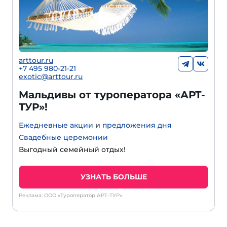
arttour.ru
+
7 495 980-21-21
exotic@arttour.ru
Мальдивы от туроператора «АРТ-
ТУР»!
Ежедневные акции
и
предложения дня
Свадебные церемонии
Выгодный семейный отдых!
УЗНАТЬ БОЛЬШЕ
Реклама: ООО «Туроператор АРТ-ТУР»