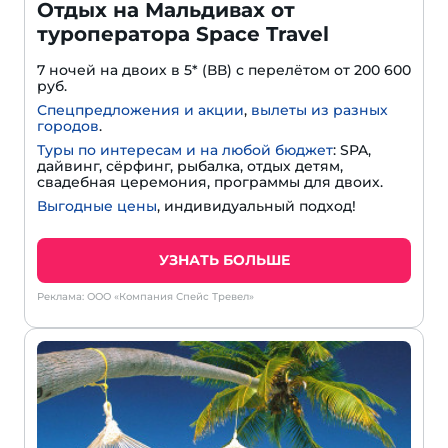
Отдых на Мальдивах от
туроператора Space Travel
7 ночей на двоих в 5* (ВВ) с перелётом от 200 600
руб.
Спецпредложения и акции
,
вылеты из разных
городов
.
Туры по интересам и на любой бюджет
: SPA,
дайвинг, сёрфинг, рыбалка, отдых детям,
свадебная церемония, программы для двоих.
Выгодные цены
, индивидуальный подход!
УЗНАТЬ БОЛЬШЕ
Реклама: ООО «Компания Спейс Тревел»