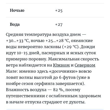
Ночью
+25
Вода
+27
Средняя температура воздуха днем —
+30...+33 °С, ночью +25...+28 °С, океанские
воды невероятно ласковы (+29 °С). Дожди
идут 10-15 дней, пасмурных и ясных суток
примерно поровну. Максимальная скорость
ветра наблюдается на
Южном
и
Северном
Мале: именно здесь «досочники» вовсю
ловят волны высотой до 6 футов (уже в
ноябре сезон серфинга завершается).
Влажность воздуха — 82 %, посему
путешественники с ослабленным здоровьем
в начале отпуска страдают от духоты.