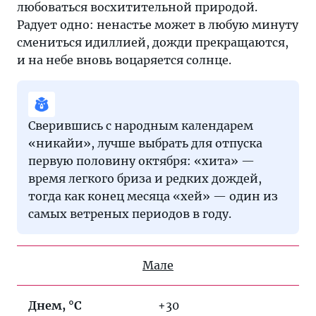
любоваться восхитительной природой.
Радует одно: ненастье может в любую минуту
смениться идиллией, дожди прекращаются,
и на небе вновь воцаряется солнце.
Сверившись с народным календарем
«никайи», лучше выбрать для отпуска
первую половину октября: «хита» —
время легкого бриза и редких дождей,
тогда как конец месяца «хей» — один из
самых ветреных периодов в году.
Мале
Днем, °C
+30