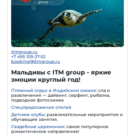
itmgroup.ru
+7 495 109-27-52
booking@itmgroup.ru
Мальдивы с ITM group - яркие
эмоции круглый год!
Пляжный отдых в Индийском океане
: спа и
развлечения — дайвинг, серфинг, рыбалка,
подводная фотосъемка
Спецпредложения отелей
Детские клубы
: развлекательные мероприятия и
обучающие занятия.
Свадебные церемонии
: самое популярное
романтическое направление!