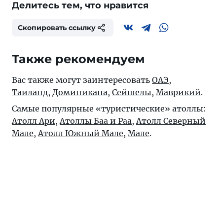
Делитесь тем, что нравится
Скопировать ссылку
Также рекомендуем
Вас также могут заинтересовать
ОАЭ
,
Таиланд
,
Доминикана
,
Сейшелы
,
Маврикий
.
Самые популярные «туристические» атоллы:
Атолл Ари
,
Атоллы Баа и Раа
,
Атолл Северный
Мале
,
Атолл Южный Мале
,
Мале
.