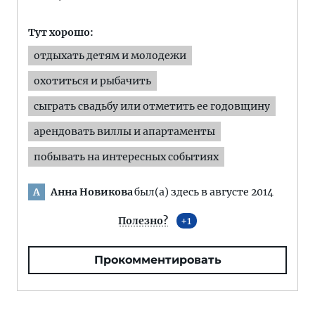
Тут хорошо:
отдыхать детям и молодежи
охотиться и рыбачить
сыграть свадьбу или отметить ее годовщину
арендовать виллы и апартаменты
побывать на интересных событиях
Анна Новикова
был(а) здесь в августе 2014
А
Полезно?
1
Прокомментировать