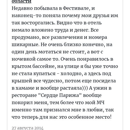
области
Недавно побывала в Фестивале, и
наконец-то поняла почему мои друзья им
так восторгались. Видно что в отель
немало вложено труда и денег. Все
продумано, все развлечения и номера
шикарные. Не очень близко конечно, на
один день мотаться не стоит, а вот с
ночевкой самое то. Очень понравилось в
крытом бассейне, на улице я бы уже точно
не стала купаться - холодно, а здесь под
крышей все чудесно, потом еще посидела
в хамаме и вообще растаяла))) А ужин в
ресторане "Сердце Парижа" вообще
покорил меня, тем более что мой МЧ
именно там признался мне в любви, так
что теперь для нас это особенное место!
27 августа 2014