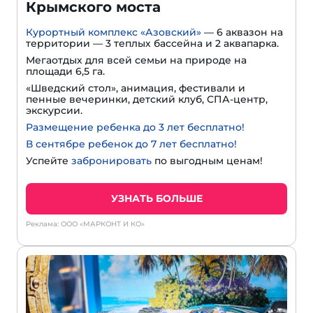
Крымского моста
Курортный комплекс «Азовский»
— 6 аквазон на
территории — 3 теплых бассейна и 2 аквапарка.
Мегаотдых для всей семьи на природе на
площади 6,5 га.
«Шведский стол», анимация, фестивали и
пенные вечеринки, детский клуб, СПА-центр,
экскурсии.
Размещение ребенка до 3 лет бесплатно!
В сентябре ребенок до 7 лет бесплатно!
Успейте
забронировать
по выгодным ценам!
УЗНАТЬ БОЛЬШЕ
Реклама: ООО «МАРКОНТ И КО»