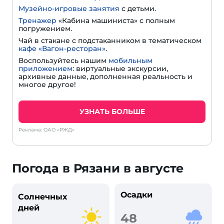
Музейно-игровые занятия
с детьми.
Тренажер
«Кабина машиниста» с полным
погружением.
Чай в стакане с подстаканником в тематическом
кафе «Вагон-ресторан»
.
Воспользуйтесь нашим
мобильным
приложением
: виртуальные экскурсии,
архивные данные, дополненная реальность и
многое другое!
УЗНАТЬ БОЛЬШЕ
Реклама: ОАО «РЖД»
Погода в Рязани в августе
Осадки
Солнечных
дней
48