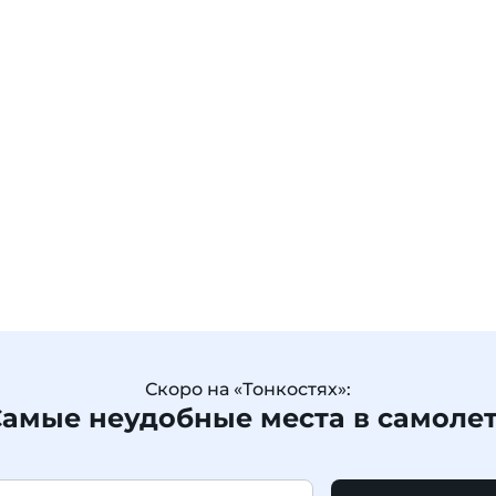
Скоро на «Тонкостях»:
амые неудобные места в самоле