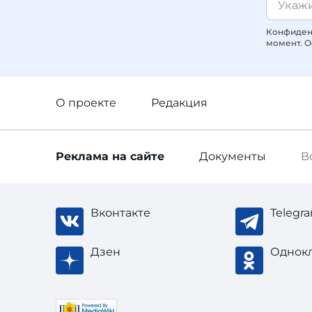
Конфиденц
момент. О
О проекте
Редакция
Реклама
на сайте
Документы
В
Вконтакте
Telegr
Дзен
Однок