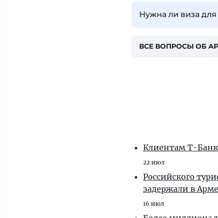
Нужна ли виза дл
ВСЕ ВОПРОСЫ ОБ А
Клиентам T-Банка
22 июл
Российского тури
задержали в Арм
16 июл