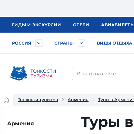
ГИДЫ
И ЭКСКУРСИИ
ОТЕЛИ
АВИА
БИЛЕТ
РОССИЯ
СТРАНЫ
ВИДЫ ОТДЫХА
Тонкости туризма
Армения
Туры в Армени
Туры 
Армения