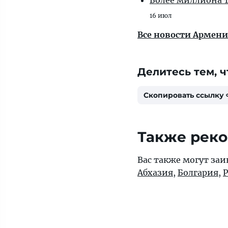
Более миллиона т
16 июл
Все новости Армен
Делитесь тем, ч
Скопировать ссылку
Также рек
Вас также могут заи
Абхазия
,
Болгария
,
Р