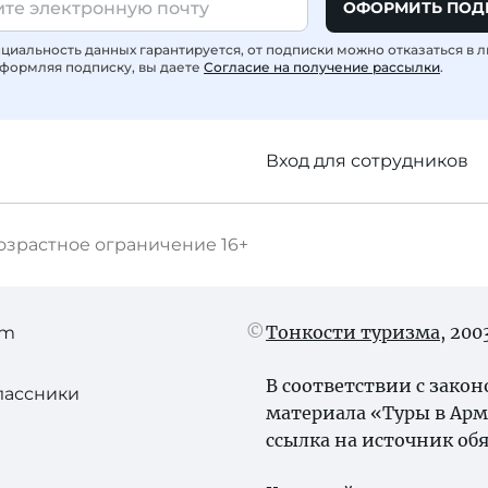
ОФОРМИТЬ ПОД
иальность данных гарантируется, от подписки можно отказаться в 
формляя подписку, вы даете
Согласие на получение рассылки
.
Вход для сотрудников
озрастное ограничение
16+
Тонкости туризма
, 20
am
В соответствии с зако
лассники
материала «Туры в Арм
ссылка на источник обя