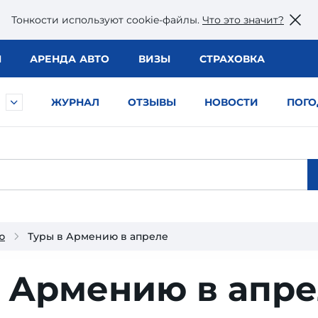
Тонкости используют сookie-файлы.
Что это значит?
Ы
АРЕНДА АВТО
ВИЗЫ
СТРАХОВКА
ЖУРНАЛ
ОТЗЫВЫ
НОВОСТИ
ПОГО
ю
Туры в Армению в апреле
в Армению в апр