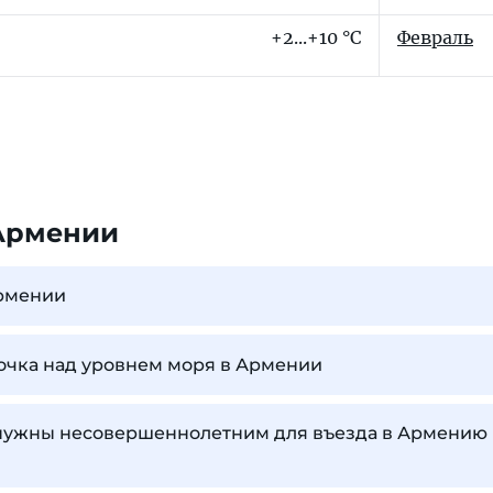
+2...+10 °C
Февраль
Армении
Армении
точка над уровнем моря в Армении
нужны несовершеннолетним для въезда в Армению 