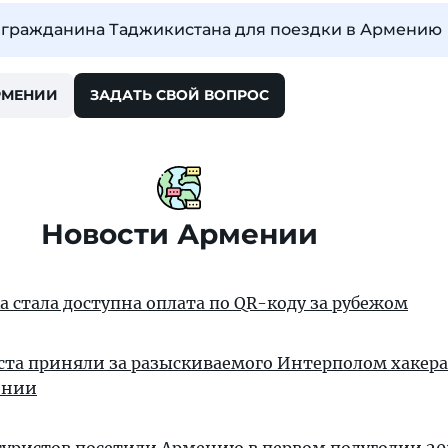
я гражданина Таджикистана для поездки в Армению
РМЕНИИ
ЗАДАТЬ СВОЙ ВОПРОС
Новости Армении
 стала доступна оплата по QR-коду за рубежом
ста приняли за разыскиваемого Интерполом хакера
ении