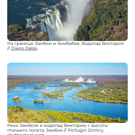
На границе Замбии и Зимбабве, Водопад Виктория
Diego Delso
Реки Замбези и водопад Виктория, с высоты
птичьего полета, Замбия
Pichugin Dmitry,