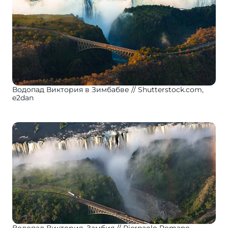
Водопад Виктория в Зимбабве
Shutterstock.com,
e2dan