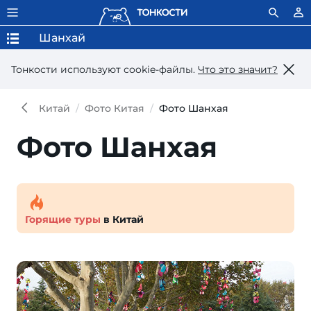
Шанхай
Тонкости используют сookie-файлы.
Что это значит?
Китай
Фото Китая
Фото Шанхая
Фото Шанхая
Горящие туры
в Китай