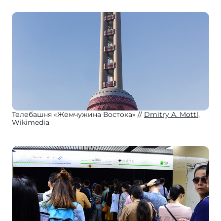
Телебашня «Жемчужина Востока»
Dmitry A. Mottl
,
Wikimedia