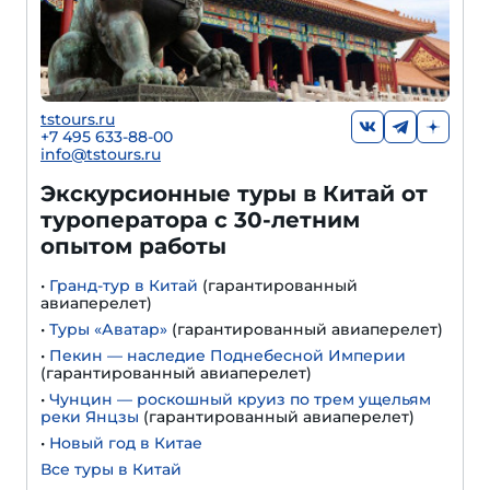
tstours.ru
+7 495 633-88-00
info@tstours.ru
Экскурсионные туры в Китай от
туроператора с 30-летним
опытом работы
•
Гранд-тур в Китай
(гарантированный
авиаперелет)
•
Туры «Аватар»
(гарантированный авиаперелет)
•
Пекин — наследие Поднебесной Империи
(гарантированный авиаперелет)
•
Чунцин — роскошный круиз по трем ущельям
реки Янцзы
(гарантированный авиаперелет)
•
Новый год в Китае
Все туры в Китай