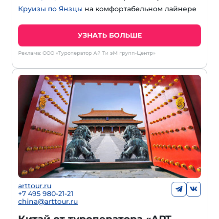
Круизы по Янзцы
на комфортабельном лайнере
УЗНАТЬ БОЛЬШЕ
Реклама: ООО «Туроператор Ай Ти эМ групп-Центр»
arttour.ru
+
7 495 980-21-21
china@arttour.ru
Китай от туроператора «АРТ-