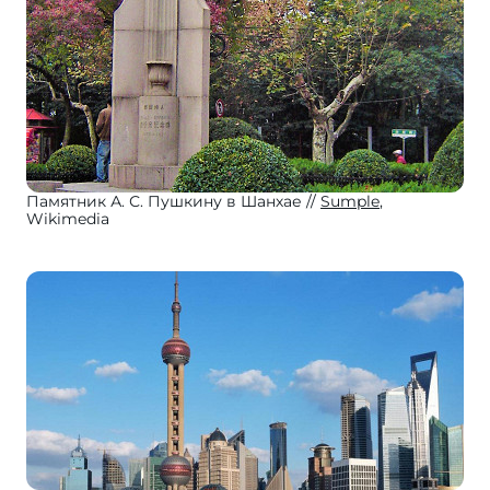
Памятник А. С. Пушкину в Шанхае
Sumple
,
Wikimedia