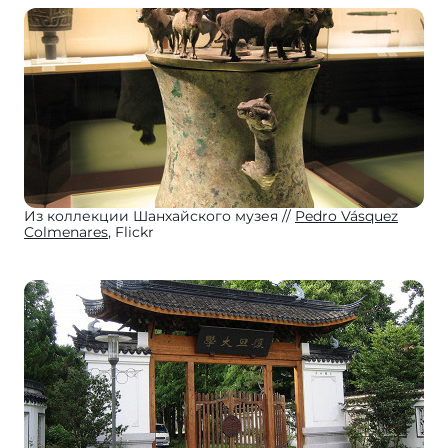
Из коллекции Шанхайского музея
Pedro Vásquez
Colmenares
, Flickr