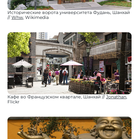
Исторические ворота университета Фудань, Шанхай
Whw
, Wikimedia
Кафе во Французском квартале, Шанхай
Jonathan
,
Flickr