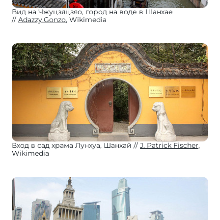
Вид на Чжуцзяцзяо, город на воде в Шанхае
Adazzy.Gonzo
, Wikimedia
Вход в сад храма Лунхуа, Шанхай
J. Patrick Fischer
,
Wikimedia