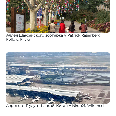
Аллея Шанхайского зоопарка
Patrick Rasenberg
Follow
, Flickr
Аэропорт Пудун, Шанхай, Китай
Nkon21
, Wikimedia