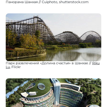
Панорама Шанхая
Cuiphoto, shutterstock.com
Парк развлечений «Долина счастья» в Шанхае
Riku
Lu
, Flickr