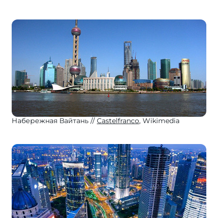
Набережная Вайтань
Castelfranco
, Wikimedia