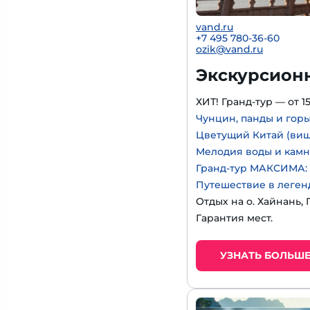
vand.ru
+7 495 780-36-60
ozik@vand.ru
Экскурсион
ХИТ! Гранд-тур — от 15
Чунцин, панды и гор
Цветущий Китай (виш
Мелодия воды и кам
Гранд-тур МАКСИМА: 
Путешествие в леген
Отдых на о. Хайнань, 
Гарантия мест.
УЗНАТЬ БОЛЬШ