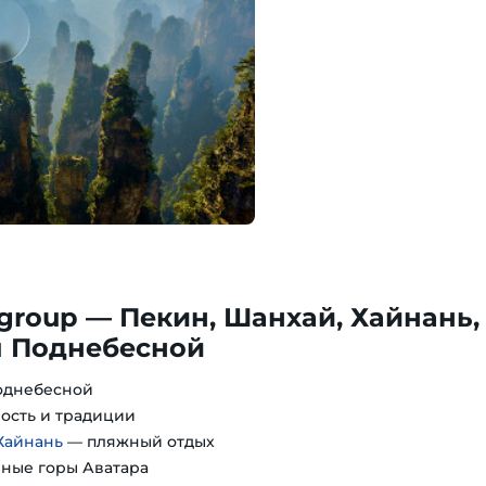
 group — Пекин, Шанхай, Хайнань,
 Поднебесной
однебесной
ость и традиции
Хайнань
— пляжный отдых
ные горы Аватара