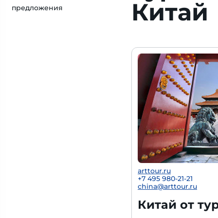
Китай
предложения
arttour.ru
+
7 495 980-21-21
china@arttour.ru
Китай от ту