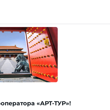
роператора «АРТ-ТУР»!