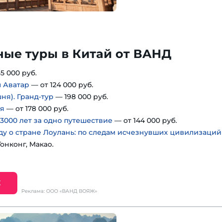
ные туры в Китай от ВАНД
5 000 руб.
ы Аватар
— от 124 000 руб.
ня). Гранд-тур
— 198 000 руб.
ня
— от 178 000 руб.
3000 лет за одно путешествие
— от 144 000 руб.
ду о стране Лоулань: по следам исчезнувших цивилизаций
Гонконг, Макао.
Е
Реклама: ООО «ВАНД ВОЯЖ»