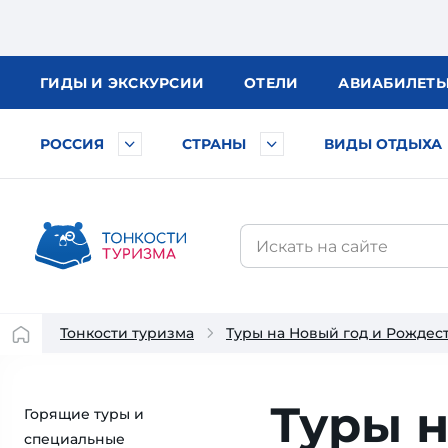
ГИДЫ
И ЭКСКУРСИИ
ОТЕЛИ
АВИА
БИЛЕТ
РОССИЯ
СТРАНЫ
ВИДЫ ОТДЫХА
Тонкости туризма
Туры на Новый год и Рождес
Туры н
Горящие туры и
специальные