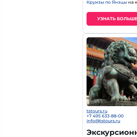
Круизы по Янзцы
на 
УЗНАТЬ БОЛЬШ
tstours.ru
+7 495 633-88-00
info@tstours.ru
Экскурсионн