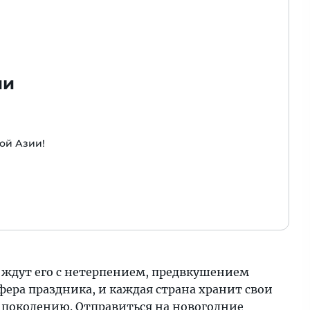
ии
ой Азии!
 ждут его с нетерпением, предвкушением
фера праздника, и каждая страна хранит свои
 поколению. Отправиться на новогодние