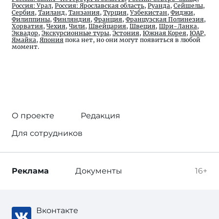
Россия: Урал
,
Россия: Ярославская область
,
Руанда
,
Сейшелы
,
Сербия
,
Таиланд
,
Танзания
,
Турция
,
Узбекистан
,
Фиджи
,
Филиппины
,
Финляндия
,
Франция
,
Французская Полинезия
,
Хорватия
,
Чехия
,
Чили
,
Швейцария
,
Швеция
,
Шри-Ланка
,
Эквадор
,
Экскурсионные туры
,
Эстония
,
Южная Корея
,
ЮАР
,
Ямайка
,
Япония
пока нет, но они могут появиться в любой
момент.
О проекте
Редакция
Для сотрудников
Реклама
Документы
16+
Вконтакте