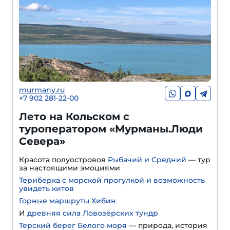
murmany.ru
+7 902 281-22-00
Лето на Кольском с
туроператором «Мурманы.Люди
Севера»
Красота полуостровов
Рыбачий и Средний
— тур
за настоящими эмоциями
Териберка с морской прогулкой и возможность
увидеть китов
Горные маршруты Хибин
И
древняя сила Ловозёрских тундр
Терский берег Белого моря
— природа, история