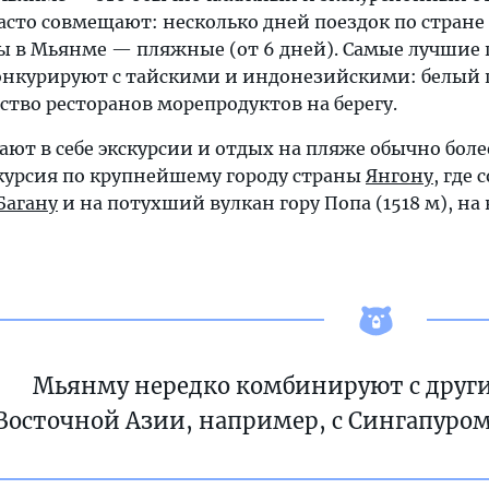
 часто совмещают: несколько дней поездок по стране
ы в Мьянме — пляжные (от 6 дней). Самые лучшие 
онкурируют с тайскими и индонезийскими: белый п
ство ресторанов морепродуктов на берегу.
ают в себе экскурсии и отдых на пляже обычно бол
урсия по крупнейшему городу страны
Янгону
, где
Багану
и на потухший вулкан гору Попа (1518 м), н
Мьянму нередко комбинируют с друг
Восточной Азии, например, с Сингапуром