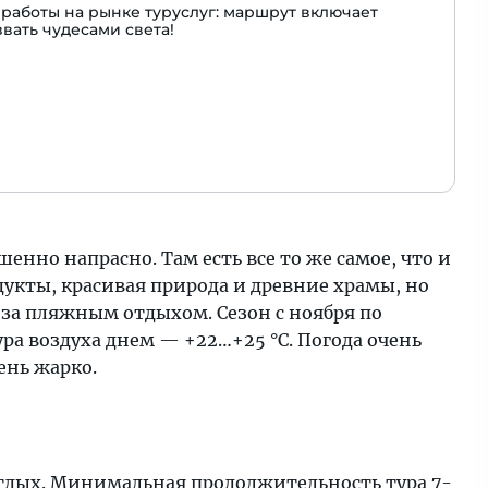
работы на рынке туруслуг: маршрут включает
вать чудесами света!
нно напрасно. Там есть все то же самое, что и
кты, красивая природа и древние храмы, но
 за пляжным отдыхом. Сезон с ноября по
а воздуха днем — +22…+25 °С. Погода очень
ень жарко.
тдых. Минимальная продолжительность тура 7-