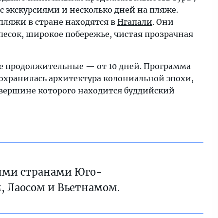
 с экскурсиями и несколько дней на пляже.
пляжи в стране находятся в
Нгапали
. Они
есок, широкое побережье, чистая прозрачная
ее продолжительные — от 10 дней. Программа
 сохранилась архитектура колониальной эпохи,
а вершине которого находится буддийский
ими странами Юго-
, Лаосом и Вьетнамом.