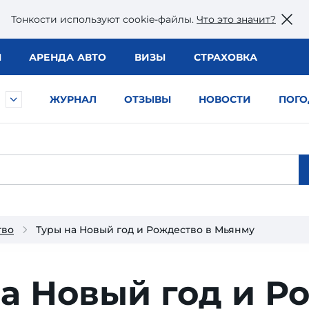
Тонкости используют сookie-файлы.
Что это значит?
Ы
АРЕНДА АВТО
ВИЗЫ
СТРАХОВКА
ЖУРНАЛ
ОТЗЫВЫ
НОВОСТИ
ПОГО
тво
Туры на Новый год и Рождество в Мьянму
а Новый год и Р