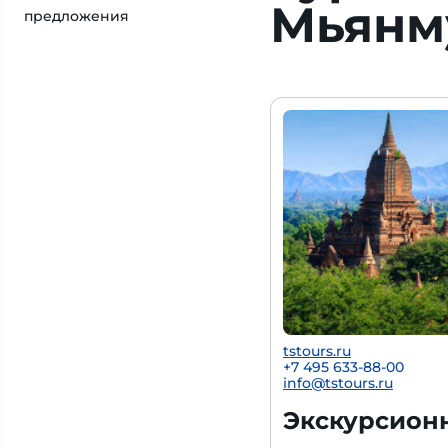
Мьянм
предложения
tstours.ru
+7 495 633-88-00
info@tstours.ru
Экскурсион