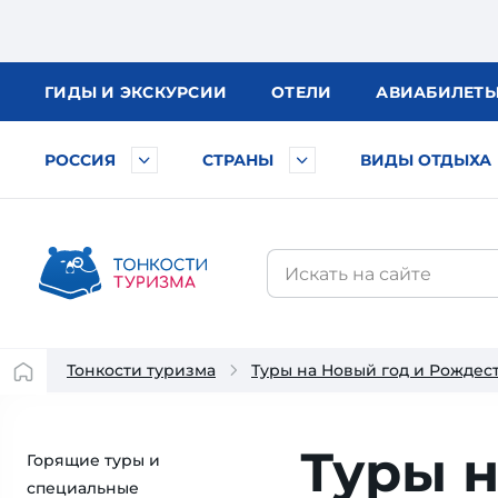
ГИДЫ
И ЭКСКУРСИИ
ОТЕЛИ
АВИА
БИЛЕТ
РОССИЯ
СТРАНЫ
ВИДЫ ОТДЫХА
Тонкости туризма
Туры на Новый год и Рождес
Туры н
Горящие туры и
специальные