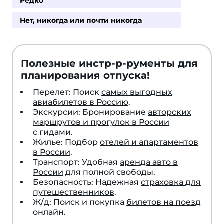
Редко
Нет, никогда или почти никогда
Полезные инстр-р-рументы для
планирования отпуска!
Перелет: Поиск
самых выгодных
авиабилетов в Россию
.
Экскурсии: Бронирование
авторских
маршрутов и прогулок в России
с гидами.
Жилье: Подбор
отелей и апартаментов
в России
.
Транспорт: Удобная
аренда авто в
России
для полной свободы.
Безопасность: Надежная
страховка для
путешественников
.
Ж/д: Поиск и покупка
билетов на поезд
онлайн.