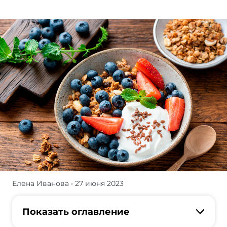
Елена Иванова
• 27 июня 2023
некоторые
продукты,
имея
Показать оглавление
репутацию