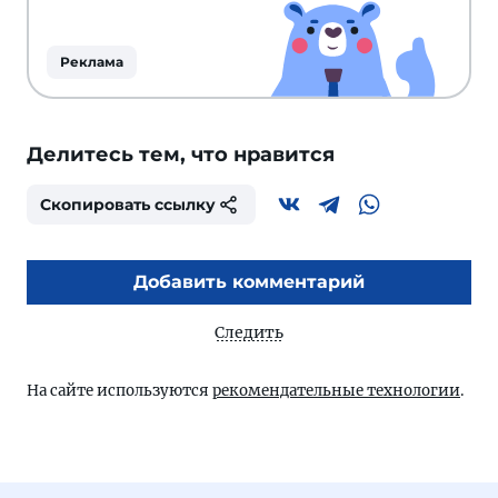
Реклама
Делитесь тем, что нравится
Скопировать ссылку
Добавить комментарий
Следить
На сайте используются
рекомендательные технологии
.