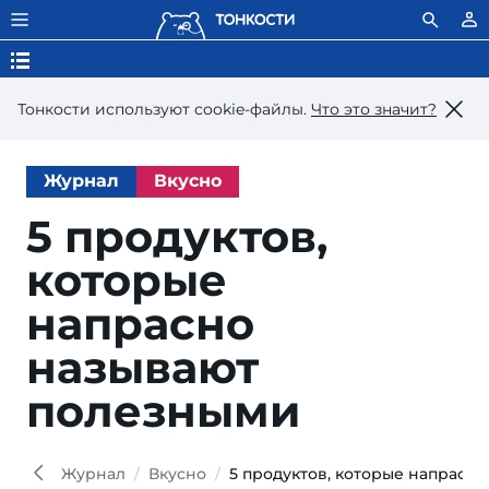
Тонкости используют сookie-файлы.
Что это значит?
Журнал
Вкусно
5 продуктов,
которые
напрасно
называют
полезными
Журнал
Вкусно
5 продуктов, которые напрасн