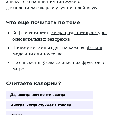
а пекут его из пшеничной муки с
добавлением сахара и улучшителей вкуса.
Что еще почитать по теме
Кофе и сигарета:
7 стран, где нет культуры
основательных завтраков
Почему китайцы едят на камеру:
фетиш,
мода или одиночество
Не ешь меня:
5 самых опасных фруктов в
мире
Считаете калории?
Да, всегда или почти всегда
Иногда, когда стукнет в голову