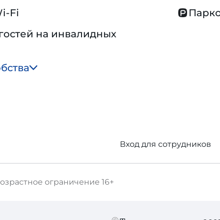
i-Fi
Парко
гостей на инвалидных
обства
Вход для сотрудников
озрастное ограничение
16+