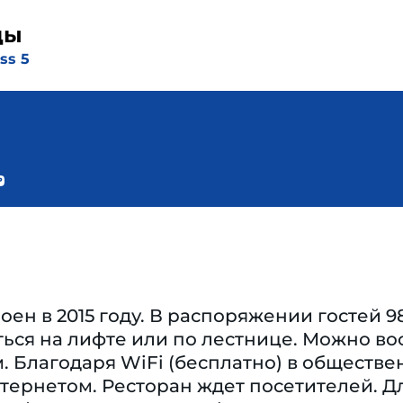
ды
ss 5
оен в 2015 году. В распоряжении гостей 
ться на лифте или по лестнице. Можно в
. Благодаря WiFi (бесплатно) в обществе
тернетом. Ресторан ждет посетителей. Дл