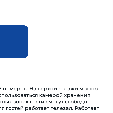
98 номеров. На верхние этажи можно
оспользоваться камерой хранения
нных зонах гости смогут свободно
я гостей работает телезал. Работает