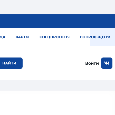
ДА
КАРТЫ
СПЕЦПРОЕКТЫ
ВОПРОС — ОТВЕТ
ЕЩЕ
Войти