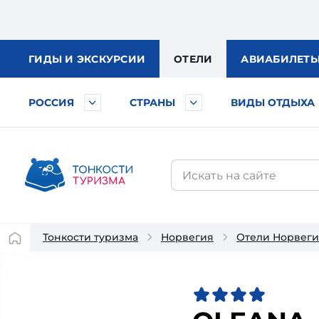
ГИДЫ
И ЭКСКУРСИИ
ОТЕЛИ
АВИА
БИЛЕТ
РОССИЯ
СТРАНЫ
ВИДЫ ОТДЫХА
Тонкости туризма
Норвегия
Отели Норвег