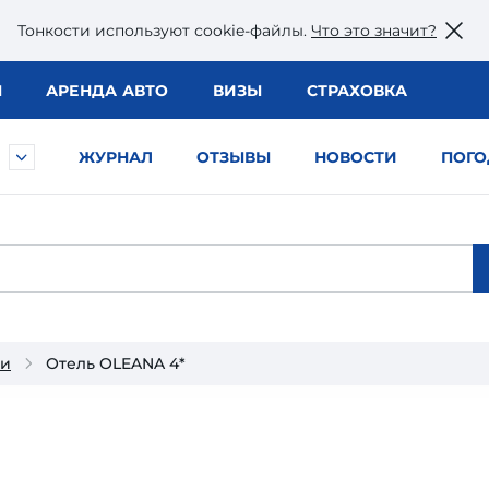
Тонкости используют сookie-файлы.
Что это значит?
Ы
АРЕНДА АВТО
ВИЗЫ
СТРАХОВКА
ЖУРНАЛ
ОТЗЫВЫ
НОВОСТИ
ПОГО
ии
Отель OLEANA 4*