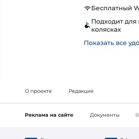
Бесплатный W
Подходит для 
колясках
Показать все уд
О проекте
Редакция
Реклама
на сайте
Документы
В