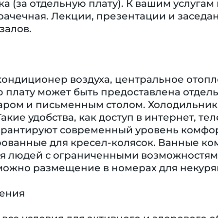
ка (за отдельную плату). К вашим услуга
рачечная. Лекции, презентации и заседа
залов.
кондиционер воздуха, центральное отопл
плату может быть предоставлена отдельн
аром и письменным столом. Холодильник 
акие удобства, как доступ в интернет, т
 гарантируют современный уровень комфо
рованные для кресел-колясок. Ванные ко
ля людей с ограниченными возможностям
можно размещение в номерах для некуря
чения