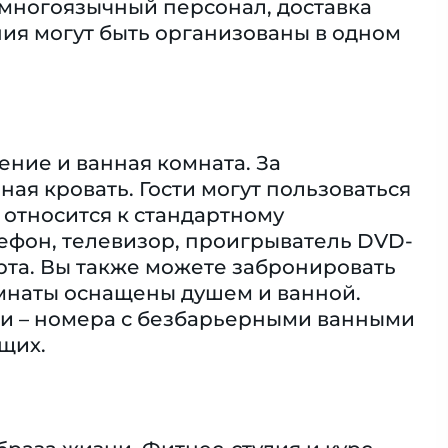
м многоязычный персонал, доставка
ния могут быть организованы в одном
ение и ванная комната. За
ая кровать. Гости могут пользоваться
относится к стандартному
елефон, телевизор, проигрыватель DVD-
рта. Вы также можете забронировать
мнаты оснащены душем и ванной.
и – номера с безбарьерными ванными
щих.