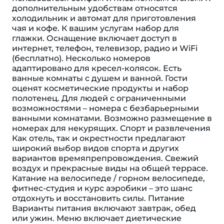
дополнительным удобствам относятся
холодильник и автомат для приготовления
чая и кофе. К вашим услугам набор для
глажки. Оснащение включает доступ в
интернет, телефон, телевизор, радио и WiFi
(бесплатно). Несколько номеров
адаптировано для кресел-колясок. Есть
ванные комнаты с душем и ванной. Гости
оценят косметические продукты и набор
полотенец. Для людей с ограниченными
возможностями – номера с безбарьерными
ванными комнатами. Возможно размещение в
номерах для некурящих. Спорт и развлечения
Как отель, так и окрестности предлагают
широкий выбор видов спорта и других
вариантов времяпрепровождения. Свежий
воздух и прекрасные виды на общей террасе.
Катание на велосипеде / горном велосипеде,
фитнес-студия и курс аэробики – это шанс
отдохнуть и восстановить силы. Питание
Варианты питания включают завтрак, обед
или ужин. Меню включает диетические