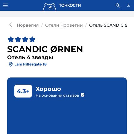
Тонкости используют сookie-файлы.
Что это значит?
Норвегия
Отели Норвегии
Отель SCANDIC ØRN
SCANDIC ØRNEN
Отель 4 звезды
Lars Hillesgate 18
Хорошо
4.3+
На основании отзывов