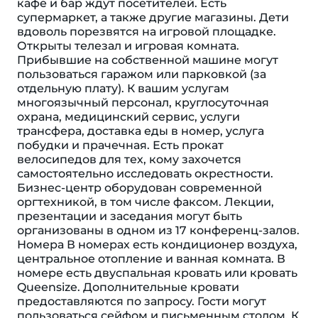
кафе и бар ждут посетителей. Есть
супермаркет, а также другие магазины. Дети
вдоволь порезвятся на игровой площадке.
Открыты телезал и игровая комната.
Прибывшие на собственной машине могут
пользоваться гаражом или парковкой (за
отдельную плату). К вашим услугам
многоязычный персонал, круглосуточная
охрана, медицинский сервис, услуги
трансфера, доставка еды в номер, услуга
побудки и прачечная. Есть прокат
велосипедов для тех, кому захочется
самостоятельно исследовать окрестности.
Бизнес-центр оборудован современной
оргтехникой, в том числе факсом. Лекции,
презентации и заседания могут быть
организованы в одном из 17 конференц-залов.
Номера В номерах есть кондиционер воздуха,
центральное отопление и ванная комната. В
номере есть двуспальная кровать или кровать
Queensize. Дополнительные кровати
предоставляются по запросу. Гости могут
пользоваться сейфом и письменным столом. К