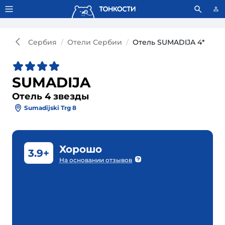
Тонкости используют сookie-файлы.
Что это значит?
Сербия
Отели Сербии
Отель SUMADIJA 4*
SUMADIJA
Отель 4 звезды
Sumadijski Trg 8
Хорошо
3.9+
На основании отзывов