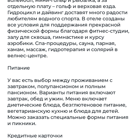
волейбол, мини-гольф и рыбалка, а за
отдельную плату – гольф и верховая езда.
Гидроцикл и дайвинг доставят много радости
любителям водного спорта. В отеле созданы
все условия для поддержания прекрасной
физической формы благодаря фитнес-студии,
залу для сквоша, гимнастике и курсу
аэробики. Спа-процедуры, сауна, парная,
хамам, массаж, гидротерапия и солярий в
велнес-центре.
Питание
У вас есть выбор между проживанием с
завтраком, полупансионом и полным
пансионом. Варианты питания включают
завтрак, обед и ужин. Меню включает
диетические блюда, безглютеновое питание,
вегетарианскую кухню и блюда для детей.
Можно заказать специальные формы питания
и пикники.
Кредитные карточки