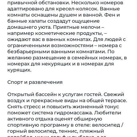
привычной обстановки. Несколько номеров
адаптировано для кресел-колясок. Ванные
комнаты оснащены душем и ванной. Фен и
банные халаты создадут ощущение
домашнего уюта. Приятные мелочи –
например косметические продукты, –
ожидают вас в ванных комнатах. Для людей с
ограниченными возможностями – номера с
безбарьерными ванными комнатами. По
желанию размещение в семейных номерах, в
номерах для некурящих и в номерах для
курящих.
Спорт и развлечения
Открытый бассейн к услугам гостей. Свежий
воздух и прекрасные виды на общей террасе.
Снять стресс и повысить жизненный тонус
поможет система гидромассажа. Любители
активного отдыха оценят обширную
спортивную программу в отеле: велосипед /
горный велосипед, теннис, пляжный