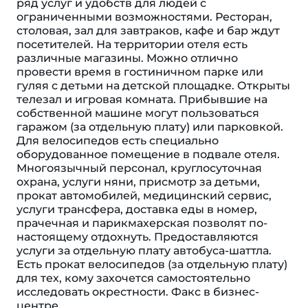
ряд услуг и удобств для людей с
ограниченными возможностями. Ресторан,
столовая, зал для завтраков, кафе и бар ждут
посетителей. На территории отеля есть
различные магазины. Можно отлично
провести время в гостиничном парке или
гуляя с детьми на детской площадке. Открыты
телезал и игровая комната. Прибывшие на
собственной машине могут пользоваться
гаражом (за отдельную плату) или парковкой.
Для велосипедов есть специально
оборудованное помещение в подвале отеля.
Многоязычный персонал, круглосуточная
охрана, услуги няни, присмотр за детьми,
прокат автомобилей, медицинский сервис,
услуги трансфера, доставка еды в номер,
прачечная и парикмахерская позволят по-
настоящему отдохнуть. Предоставляются
услуги за отдельную плату автобуса-шаттла.
Есть прокат велосипедов (за отдельную плату)
для тех, кому захочется самостоятельно
исследовать окрестности. Факс в бизнес-
центре.