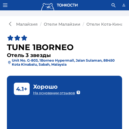
Тонкости используют сookie-файлы.
Что это значит?
Малайзия
Отели Малайзии
Отели Кота-Кинаба
TUNE 1BORNEO
Отель 3 звезды
Unit No. G-803, 1Borneo Hypermall, Jalan Sulaman, 88450
Kota Kinabalu, Sabah, Malaysia
Хорошо
4.1+
На основании отзывов