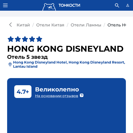
Тонкости используют сookie-файлы.
Что это значит?
Китай
Отели Китая
Отели Ламмы
Отель HON
HONG KONG DISNEYLAND
Отель 5 звезд
Hong Kong Disneyland Hotel, Hong Kong Disneyland Resort,
Lantau Island
Великолепно
4.7+
На основании отзывов