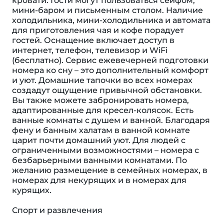
кровати. Гости могут пользоваться сейфом,
мини-баром и письменным столом. Наличие
холодильника, мини-холодильника и автомата
для приготовления чая и кофе порадует
гостей. Оснащение включает доступ в
интернет, телефон, телевизор и WiFi
(бесплатно). Сервис ежевечерней подготовки
номера ко сну – это дополнительный комфорт
и уют. Домашние тапочки во всех номерах
создадут ощущение привычной обстановки.
Вы также можете забронировать номера,
адаптированные для кресел-колясок. Есть
ванные комнаты с душем и ванной. Благодаря
фену и банным халатам в ванной комнате
царит почти домашний уют. Для людей с
ограниченными возможностями – номера с
безбарьерными ванными комнатами. По
желанию размещение в семейных номерах, в
номерах для некурящих и в номерах для
курящих.
Спорт и развлечения