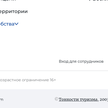
территории
обства
Вход для сотрудников
озрастное ограничение
16+
Тонкости туризма
, 20
am