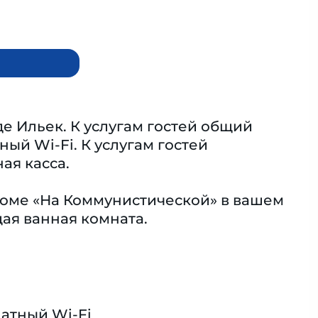
е Ильек. К услугам гостей общий
ый Wi-Fi. К услугам гостей
ая касса.
 доме «На Коммунистической» в вашем
ая ванная комната.
атный Wi-Fi