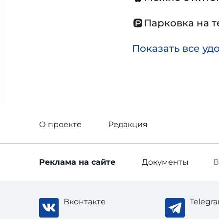
Парковка на 
Показать все уд
О проекте
Редакция
Реклама
на сайте
Документы
В
Вконтакте
Telegr