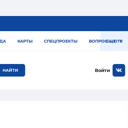
ДА
КАРТЫ
СПЕЦПРОЕКТЫ
ВОПРОС — ОТВЕТ
ЕЩЕ
Войти