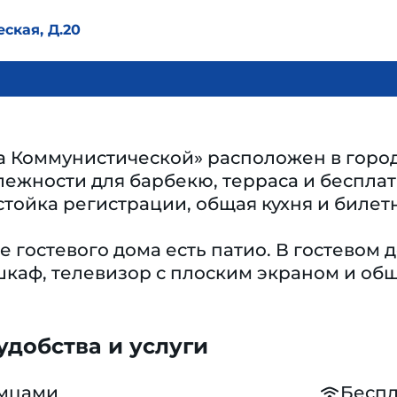
ская, Д.20
а Коммунистической» расположен в город
ежности для барбекю, терраса и бесплатн
стойка регистрации, общая кухня и билетн
 гостевого дома есть патио. В гостевом
каф, телевизор с плоским экраном и общ
добства и услуги
омцами
Беспл