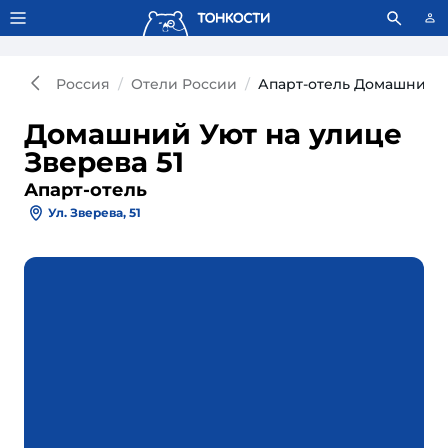
Тонкости используют сookie-файлы.
Что это значит?
Россия
Отели России
Апарт-отель Домашний У
Домашний Уют на улице
Зверева 51
Апарт-отель
Ул. Зверева, 51