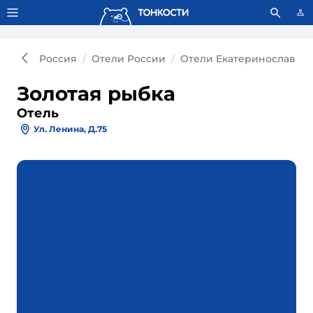
Тонкости используют сookie-файлы.
Что это значит?
Россия
Отели России
Отели Екатеринославка
Золотая рыбка
Отель
Ул. Ленина, Д.75