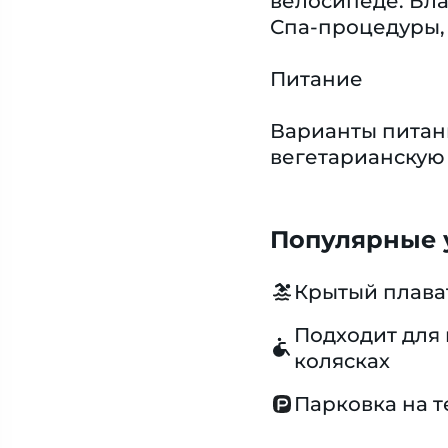
велосипеде. Бла
Спа-процедуры, 
Питание
Варианты питан
вегетарианскую
Популярные у
Крытый плава
Подходит для 
колясках
Парковка на 