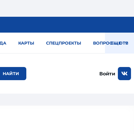
ДА
КАРТЫ
СПЕЦПРОЕКТЫ
ВОПРОС — ОТВЕТ
ЕЩЕ
Войти