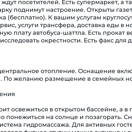
 ждут посетителей. Есть супермаркет, а 
рку поднимут настроение. Открыты газет
ка (бесплатно). К вашим услугам круглос
вис, услуги трансфера, доставка еды в 
ьную плату автобуса-шаттла. Есть прокат в
исследовать окрестности. Есть факс для 
центральное отопление. Оснащение включ
). По желанию размещение в семейных но
чения
оит освежиться в открытом бассейне, а в
 понежиться на солнце и позагорать. С
истема гидромассажа. Для активных госте