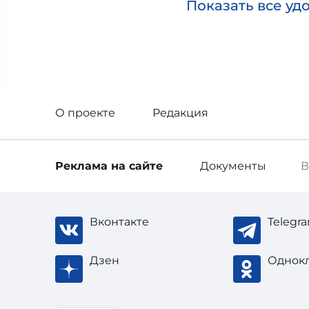
Показать все уд
О проекте
Редакция
Реклама
на сайте
Документы
В
Вконтакте
Telegr
Дзен
Однок