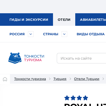
ГИДЫ
И ЭКСКУРСИИ
ОТЕЛИ
АВИА
БИЛЕТ
РОССИЯ
СТРАНЫ
ВИДЫ ОТДЫХА
Тонкости туризма
Турция
Отели Турции