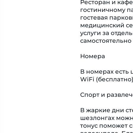
Ресторан и кафе
гостиничному па
гостевая парков
медицинский сер
услуги за отдел
самостоятельно 
Номера
В номерах есть 
WiFi (бесплатно
Спорт и развле
В жаркие дни ст
шезлонгах можно
тонус поможет с