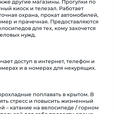
также другие магазины. Прогулки по
ный киоск и телезал. Работает
уточная охрана, прокат автомобилей,
номер и прачечная. Предоставляются
елосипедов для тех, кому захочется
деловых нужд.
ает доступ в интернет, телефон и
мерах и в номерах для некурящих.
 прохладные поплавать в крытом. В
нять стресс и повысить жизненный
й – катание на велосипеде / горном