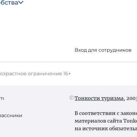
обства
Вход для сотрудников
озрастное ограничение
16+
Тонкости туризма
, 20
am
В соответствии с зако
лассники
материалов сайта Tonk
на источник обязатель