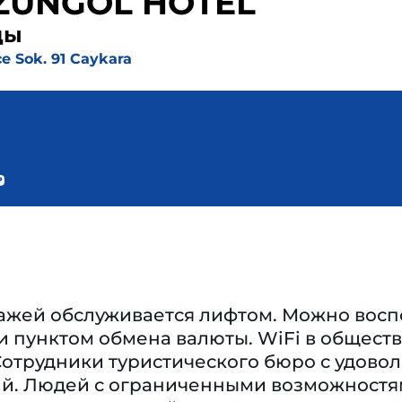
ZUNGOL HOTEL
ды
e Sok. 91 Caykara
ажей обслуживается лифтом. Можно восп
и пунктом обмена валюты. WiFi в обществ
Сотрудники туристического бюро с удово
ий. Людей с ограниченными возможностям