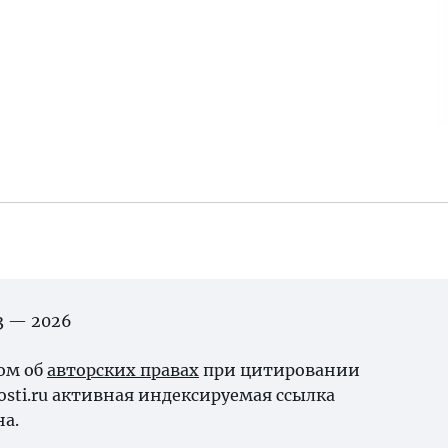
03 — 2026
ном об
авторских правах
при цитировании
osti.ru активная индексируемая ссылка
на.