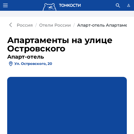
Тонкости используют сookie-файлы.
Что это значит?
Россия
Отели России
Апарт-отель Апартамент
Апартаменты на улице
Островского
Апарт-отель
Ул. Островского, 20