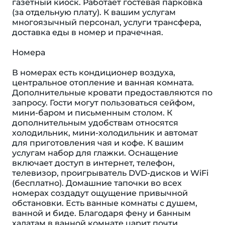
газетный киоск. Работает гостевая парковка
(за отдельную плату). К вашим услугам
многоязычный персонал, услуги трансфера,
доставка еды в номер и прачечная.
Номера
В номерах есть кондиционер воздуха,
центральное отопление и ванная комната.
Дополнительные кровати предоставляются по
запросу. Гости могут пользоваться сейфом,
мини-баром и письменным столом. К
дополнительным удобствам относятся
холодильник, мини-холодильник и автомат
для приготовления чая и кофе. К вашим
услугам набор для глажки. Оснащение
включает доступ в интернет, телефон,
телевизор, проигрыватель DVD-дисков и WiFi
(бесплатно). Домашние тапочки во всех
номерах создадут ощущение привычной
обстановки. Есть ванные комнаты с душем,
ванной и биде. Благодаря фену и банным
халатам в ванной комнате царит почти