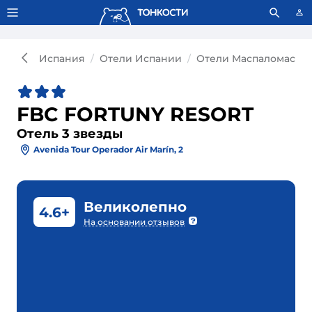
Тонкости используют сookie-файлы.
Что это значит?
Испания
Отели Испании
Отели Маспаломаса
FBC FORTUNY RESORT
Отель 3 звезды
Avenida Tour Operador Air Marín, 2
Великолепно
4.6+
На основании отзывов