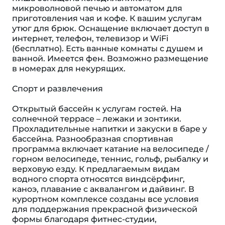
микроволновой печью и автоматом для
приготовления чая и кофе. К вашим услугам
утюг для брюк. Оснащение включает доступ в
интернет, телефон, телевизор и WiFi
(бесплатно). Есть ванные комнаты с душем и
ванной. Имеется фен. Возможно размещение
в номерах для некурящих.
Спорт и развлечения
Открытый бассейн к услугам гостей. На
солнечной террасе – лежаки и зонтики.
Прохладительные напитки и закуски в баре у
бассейна. Разнообразная спортивная
программа включает катание на велосипеде /
горном велосипеде, теннис, гольф, рыбалку и
верховую езду. К предлагаемым видам
водного спорта относятся виндсёрфинг,
каноэ, плавание с аквалангом и дайвинг. В
курортном комплексе созданы все условия
для поддержания прекрасной физической
формы благодаря фитнес-студии,