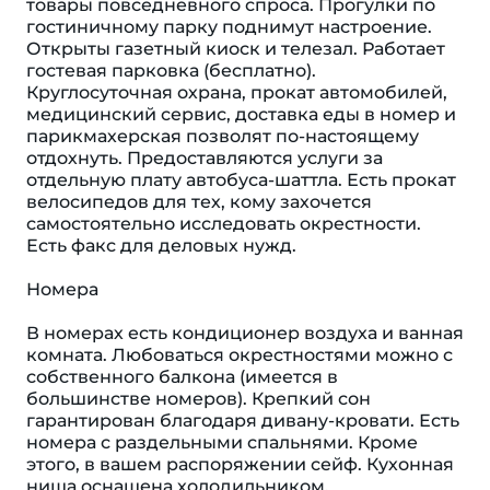
товары повседневного спроса. Прогулки по
гостиничному парку поднимут настроение.
Открыты газетный киоск и телезал. Работает
гостевая парковка (бесплатно).
Круглосуточная охрана, прокат автомобилей,
медицинский сервис, доставка еды в номер и
парикмахерская позволят по-настоящему
отдохнуть. Предоставляются услуги за
отдельную плату автобуса-шаттла. Есть прокат
велосипедов для тех, кому захочется
самостоятельно исследовать окрестности.
Есть факс для деловых нужд.
Номера
В номерах есть кондиционер воздуха и ванная
комната. Любоваться окрестностями можно с
собственного балкона (имеется в
большинстве номеров). Крепкий сон
гарантирован благодаря дивану-кровати. Есть
номера с раздельными спальнями. Кроме
этого, в вашем распоряжении сейф. Кухонная
ниша оснащена холодильником,