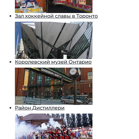
Зал хоккейной славы в Торонто
Королевский музей Онтарио
Район Дистиллери