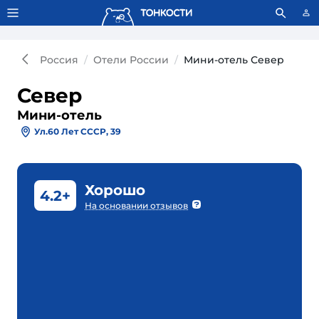
Тонкости используют сookie-файлы.
Что это значит?
Россия
Отели России
Мини-отель Север
Север
Мини-отель
Ул.60 Лет СССР, 39
Хорошо
4.2+
На основании отзывов