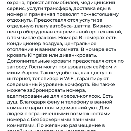
охрана, прокат автомобилей, медицинский
сервис, услуги трансфера, доставка еды в
номер и прачечная позволят по-настоящему
отдохнуть. Предоставляются услуги за
отдельную плату автобуса-шаттла. Бизнес-
центр оборудован современной оргтехникой,
в том числе факсом. Номера В номерах есть
кондиционер воздуха, центральное
отопление и ванная комната. В номере есть
кровать Kingsize или диван-кровать.
Дополнительные кровати предоставляются по
запросу. Гости могут пользоваться сейфом и
мини-баром. Такие удобства, как доступ в
интернет, телевизор и WiFi, гарантируют
современный уровень комфорта. Вы также
можете забронировать номера,
адаптированные для кресел-колясок. Eсть
душ. Благодаря фену и телефону в ванной
комнате царит почти домашний уют. Для
людей с ограниченными возможностями –
номера с безбарьерными ванными
комнатами. По желанию размещение в