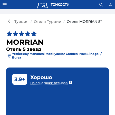
Тонкости используют сookie-файлы.
Что это значит?
Турция
Отели Турции
Отель MORRIAN 5*
MORRIAN
Отель 5 звезд
Yeniceköy Mahallesi Mobilyacılar Caddesi No:36 İnegöl /
Bursa
Хорошо
3.9+
На основании отзывов