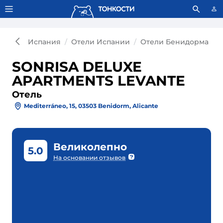
Тонкости используют сookie-файлы.
Что это значит?
Испания
Отели Испании
Отели Бенидорма
SONRISA DELUXE
APARTMENTS LEVANTE
Отель
Mediterráneo, 15, 03503 Benidorm, Alicante
Великолепно
5.0
На основании отзывов