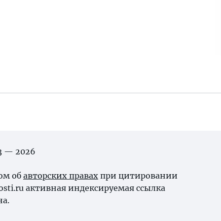
03 — 2026
ном об
авторских правах
при цитировании
osti.ru активная индексируемая ссылка
на.