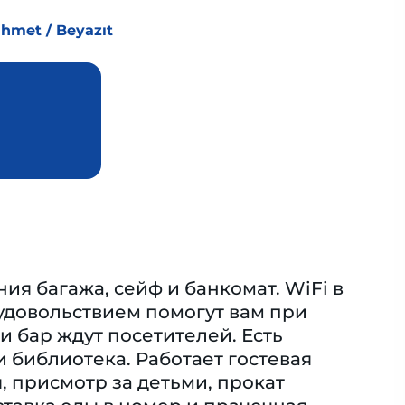
ahmet / Beyazıt
ия багажа, сейф и банкомат. WiFi в
удовольствием помогут вам при
и бар ждут посетителей. Есть
и библиотека. Работает гостевая
, присмотр за детьми, прокат