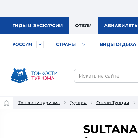
ГИДЫ
И ЭКСКУРСИИ
ОТЕЛИ
АВИА
БИЛЕТ
РОССИЯ
СТРАНЫ
ВИДЫ ОТДЫХА
Тонкости туризма
Турция
Отели Турции
SULTANA