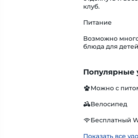
клуб.
Питание
Возможно много
блюда для дете
Популярные у
Можно с пит
Велосипед
Бесплатный W
Показать все уд