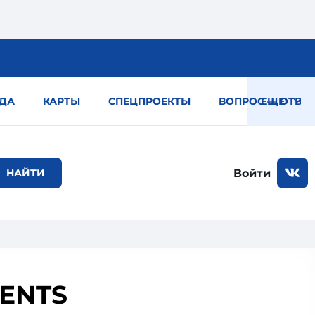
ДА
КАРТЫ
СПЕЦПРОЕКТЫ
ВОПРОС — ОТВЕТ
ЕЩЕ
Войти
MENTS