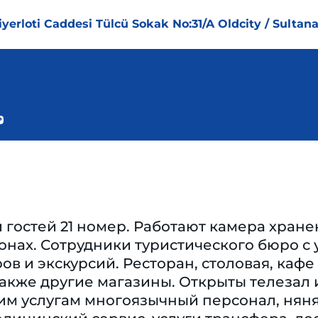
yerloti Caddesi Tülcü Sokak No:31/A Oldcity / Sultan
гостей 21 номер. Работают камера хранен
нах. Сотрудники туристического бюро с 
ов и экскурсий. Ресторан, столовая, кафе 
также другие магазины. Открыты телезал 
им услугам многоязычный персонал, няня