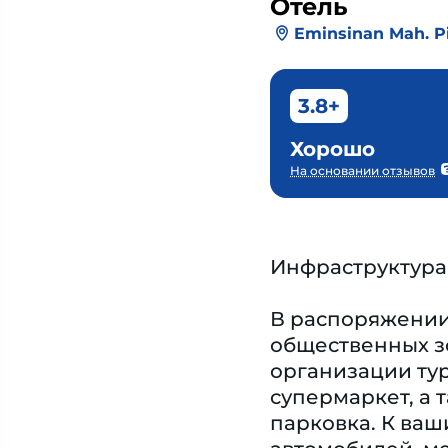
Отель
Eminsinan Mah. Pi
3.8+
Хорошо
На основании отзывов
Инфраструктура
В распоряжении 
общественных зо
организации тур
супермаркет, а 
парковка. К ваш