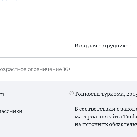
Вход для сотрудников
озрастное ограничение
16+
Тонкости туризма
, 20
am
В соответствии с зако
лассники
материалов сайта Tonk
на источник обязатель