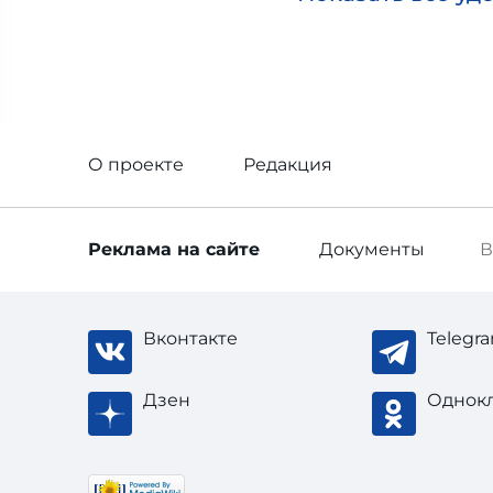
О проекте
Редакция
Реклама
на сайте
Документы
В
Вконтакте
Telegr
Дзен
Однок