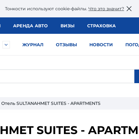
Тонкости используют сookie-файлы.
Что это значит?
Ы
АРЕНДА АВТО
ВИЗЫ
СТРАХОВКА
ЖУРНАЛ
ОТЗЫВЫ
НОВОСТИ
ПОГО
Отель SULTANAHMET SUITES - APARTMENTS
HMET SUITES - APART