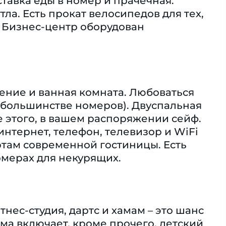
тавка еды в номер и прачечная.
ла. Есть прокат велосипедов для тех,
. Бизнес-центр оборудован
ение и ванная комната. Любоваться
 большинстве номеров). Двуспальная
е этого, в вашем распоряжении сейф.
интернет, телефон, телевизор и WiFi
артам современной гостиницы. Eсть
мерах для некурящих.
нес-студия, дартс и хамам – это шанс
ма включает, кроме прочего, детский