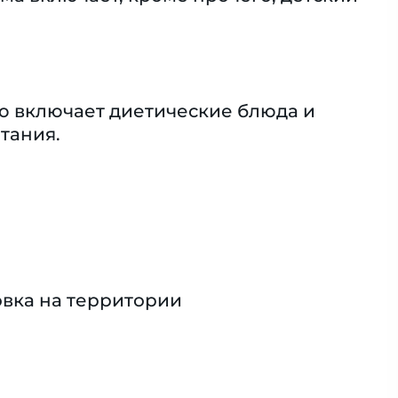
ю включает диетические блюда и
тания.
вка на территории