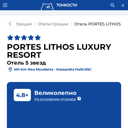
Тонкости используют сookie-файлы.
Что это значит?
Греция
Отели Греции
Отель PORTES LITHOS LU
PORTES LITHOS LUXURY
RESORT
Отель 5 звезд
4th Km Nea Moudania - Kassandra Halkidiki
Великолепно
4.8+
На основании отзывов