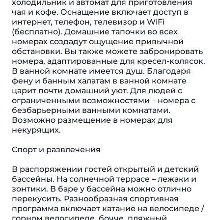
холодильник и автомат для приготовления
чая и кофе. Оснащение включает доступ в
интернет, телефон, телевизор и WiFi
(бесплатно). Домашние тапочки во всех
номерах создадут ощущение привычной
обстановки. Вы также можете забронировать
номера, адаптированные для кресел-колясок.
В ванной комнате имеется душ. Благодаря
фену и банным халатам в ванной комнате
царит почти домашний уют. Для людей с
ограниченными возможностями – номера с
безбарьерными ванными комнатами.
Возможно размещение в номерах для
некурящих.
Спорт и развлечения
В распоряжении гостей открытый и детский
бассейны. На солнечной террасе – лежаки и
зонтики. В баре у бассейна можно отлично
перекусить. Разнообразная спортивная
программа включает катание на велосипеде /
горном велосипеде, бочче, пляжный