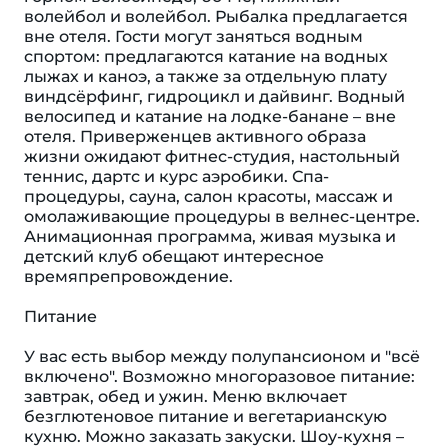
волейбол и волейбол. Рыбалка предлагается
вне отеля. Гости могут заняться водным
спортом: предлагаются катание на водных
лыжах и каноэ, а также за отдельную плату
виндсёрфинг, гидроцикл и дайвинг. Водный
велосипед и катание на лодке-банане – вне
отеля. Приверженцев активного образа
жизни ожидают фитнес-студия, настольный
теннис, дартс и курс аэробики. Спа-
процедуры, сауна, салон красоты, массаж и
омолаживающие процедуры в велнес-центре.
Анимационная программа, живая музыка и
детский клуб обещают интересное
времяпрепровождение.
Питание
У вас есть выбор между полупансионом и "всё
включено". Возможно многоразовое питание:
завтрак, обед и ужин. Меню включает
безглютеновое питание и вегетарианскую
кухню. Можно заказать закуски. Шоу-кухня –