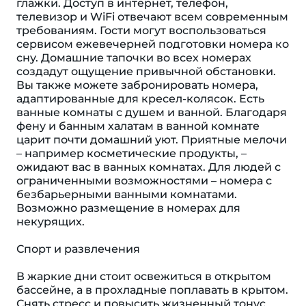
глажки. Доступ в интернет, телефон,
телевизор и WiFi отвечают всем современным
требованиям. Гости могут воспользоваться
сервисом ежевечерней подготовки номера ко
сну. Домашние тапочки во всех номерах
создадут ощущение привычной обстановки.
Вы также можете забронировать номера,
адаптированные для кресел-колясок. Есть
ванные комнаты с душем и ванной. Благодаря
фену и банным халатам в ванной комнате
царит почти домашний уют. Приятные мелочи
– например косметические продукты, –
ожидают вас в ванных комнатах. Для людей с
ограниченными возможностями – номера с
безбарьерными ванными комнатами.
Возможно размещение в номерах для
некурящих.
Спорт и развлечения
В жаркие дни стоит освежиться в открытом
бассейне, а в прохладные поплавать в крытом.
Снять стресс и повысить жизненный тонус