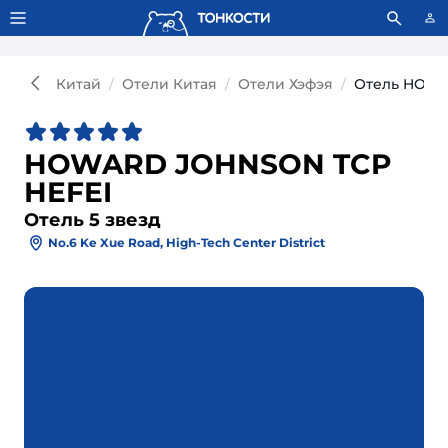
Тонкости используют сookie-файлы.
Что это значит?
Китай
Отели Китая
Отели Хэфэя
Отель HOWA
HOWARD JOHNSON TCP
HEFEI
Отель 5 звезд
No.6 Ke Xue Road, High-Tech Center District